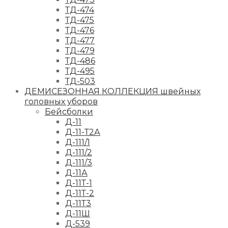
ТД-474
ТД-475
ТД-476
ТД-477
ТД-479
ТД-486
ТД-495
ТД-503
ДЕМИСЕЗОННАЯ КОЛЛЕКЦИЯ швейных
головных уборов
Бейсболки
Д-11
Д-11-Т2А
Д-111/1
Д-111/2
Д-111/3
Д-11А
Д-11Т-1
Д-11Т-2
Д-11Т3
Д-11Ш
Д-539