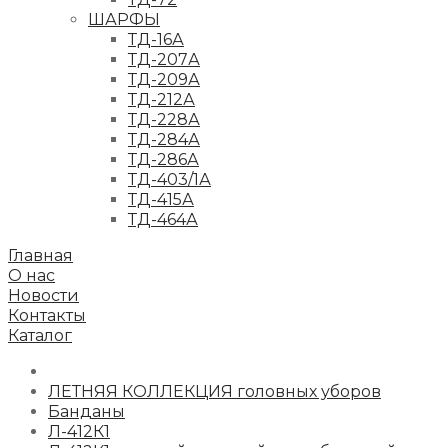
ШАРФЫ
ТД-16А
ТД-207А
ТД-209А
ТД-212А
ТД-228А
ТД-284А
ТД-286А
ТД-403/1А
ТД-415А
ТД-464А
Главная
О нас
Новости
Контакты
Каталог
ЛЕТНЯЯ КОЛЛЕКЦИЯ головных уборов
Банданы
Л-412К1