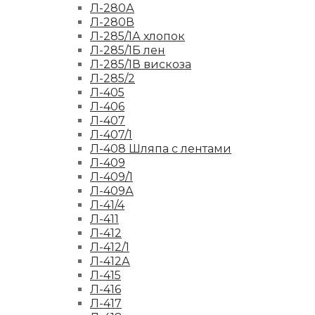
Л-280А
Л-280В
Л-285/1А хлопок
Л-285/1Б лен
Л-285/1В вискоза
Л-285/2
Л-405
Л-406
Л-407
Л-407/1
Л-408 Шляпа с лентами
Л-409
Л-409/1
Л-409А
Л-41/4
Л-411
Л-412
Л-412/1
Л-412А
Л-415
Л-416
Л-417