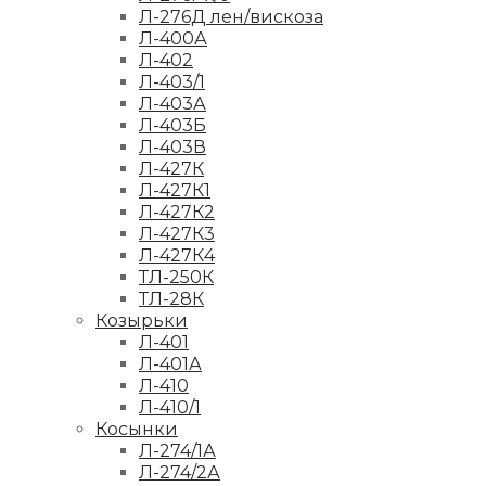
Л-276Д лен/вискоза
Л-400А
Л-402
Л-403/1
Л-403А
Л-403Б
Л-403В
Л-427К
Л-427К1
Л-427К2
Л-427К3
Л-427К4
ТЛ-250К
ТЛ-28К
Козырьки
Л-401
Л-401А
Л-410
Л-410/1
Косынки
Л-274/1А
Л-274/2А