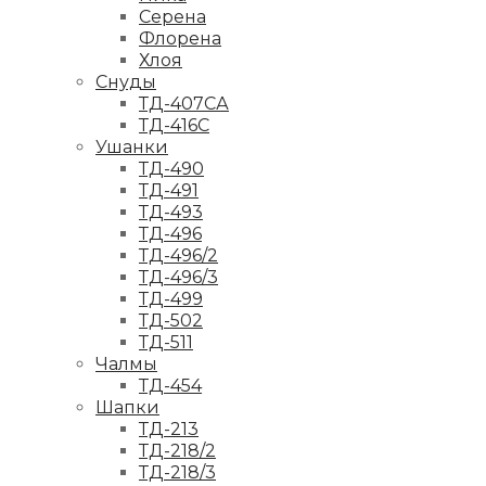
Серена
Флорена
Хлоя
Снуды
ТД-407СА
ТД-416С
Ушанки
ТД-490
ТД-491
ТД-493
ТД-496
ТД-496/2
ТД-496/3
ТД-499
ТД-502
ТД-511
Чалмы
ТД-454
Шапки
ТД-213
ТД-218/2
ТД-218/3