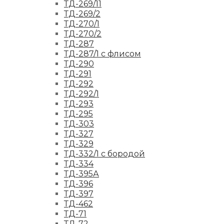
ТД-269/11
ТД-269/2
ТД-270/1
ТД-270/2
ТД-287
ТД-287/1 с флисом
ТД-290
ТД-291
ТД-292
ТД-292/1
ТД-293
ТД-295
ТД-303
ТД-327
ТД-329
ТД-332/1 с бородой
ТД-334
ТД-395А
ТД-396
ТД-397
ТД-462
ТД-71
ТД-72