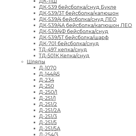
ДК-11Ш
ДК-539 бейсболка/снуд Букле
ДК-539/3Т бейсболка/капюшон
ДК-539/4 бейсболка/снуд ЛЕО
ДК-539/4А бейсболка/капюшон ЛЕО
ДК-539/4Ф бейсболка/снуд
ДК-539/5Т бейсболка/шарф
ДК-701 бейсболка/снуд
ТД-497 кепка/снуд
ТД-501К Кепка/снуд
Шляпы
Д-1070
Д-144/45
Д-234
Д-250
Д-250/1
Д-251/1
Д-251/2
Д-251/2А
Д-251/3
Д-251/5
Д-251/5А
Д-254/3