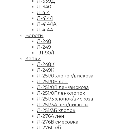
Л-339Д
Л-340
Л-414
Л-414/1
Л-414/1А
Л-414А
Береты
Л-248
Л-249
ТЛ-90/1
Кепки
Л-248К
Л-249К
Л-251/0 хлопок/вискоза
Л-251/0Б лен
Л-251/0В лен/вискоза
Л-251/0Г лен/хлопок
Л-251/3 хлопок/вискоза
Л-251/3А лен/вискоза
Л-251/3Б хлопок
Л-276А лен
Л-276В смесовка
Л-276Г х/б