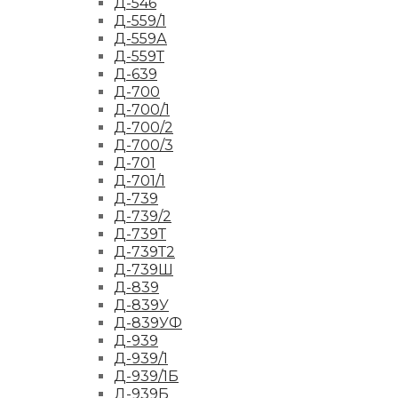
Д-546
Д-559/1
Д-559А
Д-559Т
Д-639
Д-700
Д-700/1
Д-700/2
Д-700/3
Д-701
Д-701/1
Д-739
Д-739/2
Д-739Т
Д-739Т2
Д-739Ш
Д-839
Д-839У
Д-839УФ
Д-939
Д-939/1
Д-939/1Б
Д-939Б