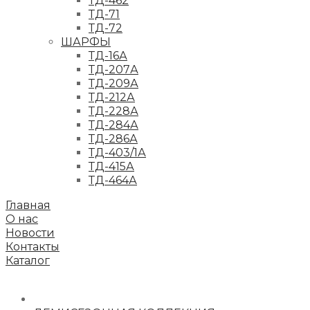
ТД-462
ТД-71
ТД-72
ШАРФЫ
ТД-16А
ТД-207А
ТД-209А
ТД-212А
ТД-228А
ТД-284А
ТД-286А
ТД-403/1А
ТД-415А
ТД-464А
Главная
О нас
Новости
Контакты
Каталог