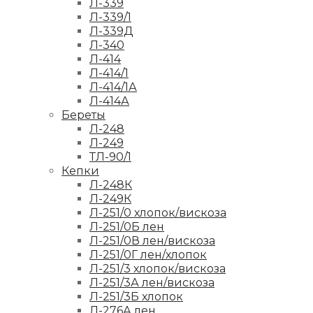
Л-339
Л-339/1
Л-339Д
Л-340
Л-414
Л-414/1
Л-414/1А
Л-414А
Береты
Л-248
Л-249
ТЛ-90/1
Кепки
Л-248К
Л-249К
Л-251/0 хлопок/вискоза
Л-251/0Б лен
Л-251/0В лен/вискоза
Л-251/0Г лен/хлопок
Л-251/3 хлопок/вискоза
Л-251/3А лен/вискоза
Л-251/3Б хлопок
Л-276А лен