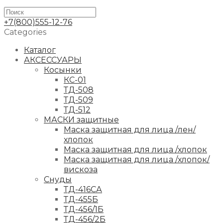
+7(800)555-12-76
Categories
Каталог
АКСЕССУАРЫ
Косынки
КС-01
ТД-508
ТД-509
ТД-512
МАСКИ защитные
Маска защитная для лица /лен/
хлопок
Маска защитная для лица /хлопок
Маска защитная для лица /хлопок/
вискоза
Снуды
ТД-416СА
ТД-455Б
ТД-456/1Б
ТД-456/2Б