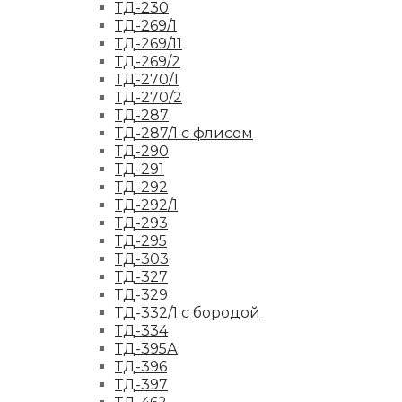
ТД-230
ТД-269/1
ТД-269/11
ТД-269/2
ТД-270/1
ТД-270/2
ТД-287
ТД-287/1 с флисом
ТД-290
ТД-291
ТД-292
ТД-292/1
ТД-293
ТД-295
ТД-303
ТД-327
ТД-329
ТД-332/1 с бородой
ТД-334
ТД-395А
ТД-396
ТД-397