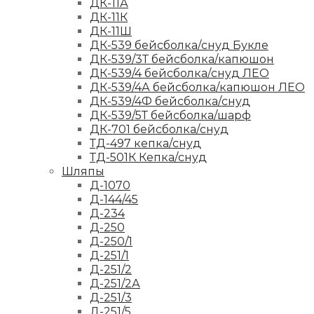
ДК-11А
ДК-11К
ДК-11Ш
ДК-539 бейсболка/снуд Букле
ДК-539/3Т бейсболка/капюшон
ДК-539/4 бейсболка/снуд ЛЕО
ДК-539/4А бейсболка/капюшон ЛЕО
ДК-539/4Ф бейсболка/снуд
ДК-539/5Т бейсболка/шарф
ДК-701 бейсболка/снуд
ТД-497 кепка/снуд
ТД-501К Кепка/снуд
Шляпы
Д-1070
Д-144/45
Д-234
Д-250
Д-250/1
Д-251/1
Д-251/2
Д-251/2А
Д-251/3
Д-251/5