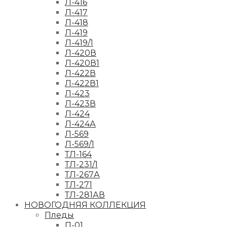
Л-416
Л-417
Л-418
Л-419
Л-419/1
Л-420В
Л-420В1
Л-422В
Л-422В1
Л-423
Л-423В
Л-424
Л-424А
Л-569
Л-569/1
ТЛ-164
ТЛ-231/1
ТЛ-267А
ТЛ-271
ТЛ-281АВ
НОВОГОДНЯЯ КОЛЛЕКЦИЯ
Пледы
П-01