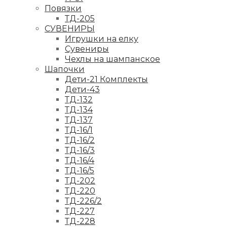
Повязки
ТД-205
СУВЕНИРЫ
Игрушки на елку
Сувениры
Чехлы на шампанское
Шапочки
Дети-21 Комплекты
Дети-43
ТД-132
ТД-134
ТД-137
ТД-16/1
ТД-16/2
ТД-16/3
ТД-16/4
ТД-16/5
ТД-202
ТД-220
ТД-226/2
ТД-227
ТД-228