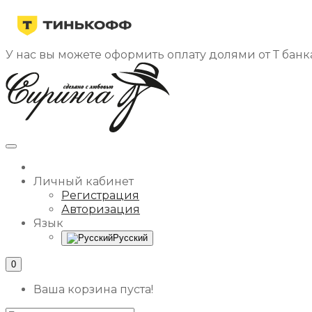
У нас вы можете оформить оплату долями от Т банка
Личный кабинет
Регистрация
Авторизация
Язык
Русский
0
Ваша корзина пуста!