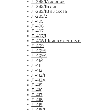
Л-285/1А хлопок
Л-285/1Б лен
Л-285/1В вискоза
Л-285/2
Л-405
Л-406
Л-407
Л-407/1
Л-408 Шляпа с лентами
Л-409
Л-409/1
Л-409А
Л-41/4
Л-411
Л-412
Л-412/1
Л-412А
Л-415
Л-416
Л-417
Л-418
Л-419
Л-419/1