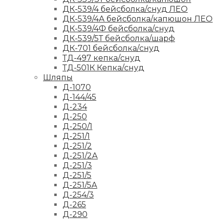
ДК-539/4 бейсболка/снуд ЛЕО
ДК-539/4А бейсболка/капюшон ЛЕО
ДК-539/4Ф бейсболка/снуд
ДК-539/5Т бейсболка/шарф
ДК-701 бейсболка/снуд
ТД-497 кепка/снуд
ТД-501К Кепка/снуд
Шляпы
Д-1070
Д-144/45
Д-234
Д-250
Д-250/1
Д-251/1
Д-251/2
Д-251/2А
Д-251/3
Д-251/5
Д-251/5А
Д-254/3
Д-265
Д-290