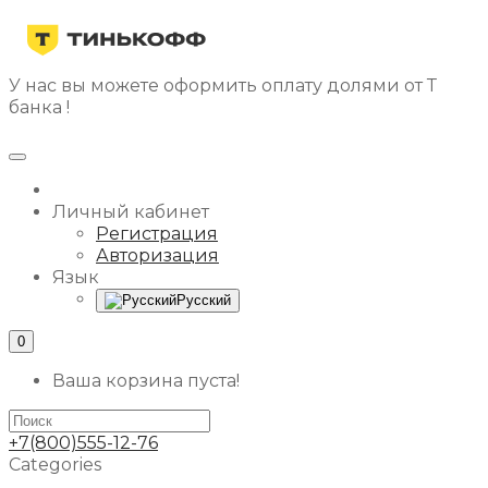
У нас вы можете оформить оплату долями от Т
банка !
Личный кабинет
Регистрация
Авторизация
Язык
Русский
0
Ваша корзина пуста!
+7(800)555-12-76
Categories