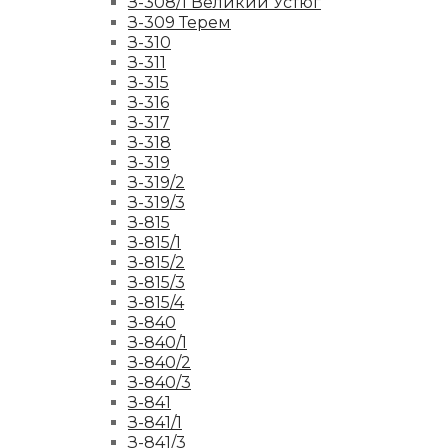
З-308/1 Великий Устюг
З-309 Терем
З-310
З-311
З-315
З-316
З-317
З-318
З-319
З-319/2
З-319/3
З-815
З-815/1
З-815/2
З-815/3
З-815/4
З-840
З-840/1
З-840/2
З-840/3
З-841
З-841/1
З-841/3