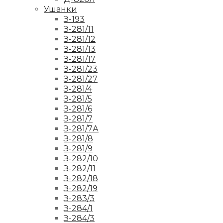
Ушанки
З-193
З-281/11
З-281/12
З-281/13
З-281/17
З-281/23
З-281/27
З-281/4
З-281/5
З-281/6
З-281/7
З-281/7А
З-281/8
З-281/9
З-282/10
З-282/11
З-282/18
З-282/19
З-283/3
З-284/1
З-284/3