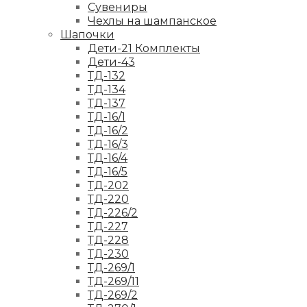
Сувениры
Чехлы на шампанское
Шапочки
Дети-21 Комплекты
Дети-43
ТД-132
ТД-134
ТД-137
ТД-16/1
ТД-16/2
ТД-16/3
ТД-16/4
ТД-16/5
ТД-202
ТД-220
ТД-226/2
ТД-227
ТД-228
ТД-230
ТД-269/1
ТД-269/11
ТД-269/2