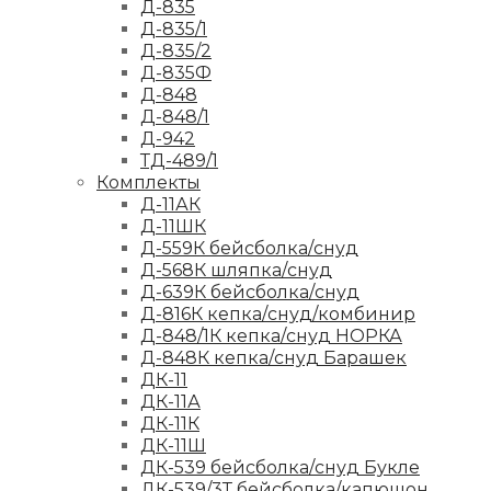
Д-835
Д-835/1
Д-835/2
Д-835Ф
Д-848
Д-848/1
Д-942
ТД-489/1
Комплекты
Д-11АК
Д-11ШК
Д-559К бейсболка/снуд
Д-568К шляпка/снуд
Д-639К бейсболка/снуд
Д-816К кепка/снуд/комбинир
Д-848/1К кепка/снуд НОРКА
Д-848К кепка/снуд Барашек
ДК-11
ДК-11А
ДК-11К
ДК-11Ш
ДК-539 бейсболка/снуд Букле
ДК-539/3Т бейсболка/капюшон