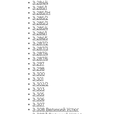
З-284/4
З-285/1
З-285/1Н
З-285/2
З-285/3
З-285/4
З-286/1
З-286/5
З-287/2
З-287/3
З-287/4
З-287/6
З-297
З-298
З-300
З-301
З-302/2
З-303
З-305
З-306
З-307
З-308 Великий Устюг