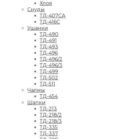
Хлоя
Снуды
ТД-407СА
ТД-416С
Ушанки
ТД-490
ТД-491
ТД-493
ТД-496
ТД-496/2
ТД-496/3
ТД-499
ТД-502
ТД-511
Чалмы
ТД-454
Шапки
ТД-213
ТД-218/2
ТД-218/3
ТД-335
ТД-337