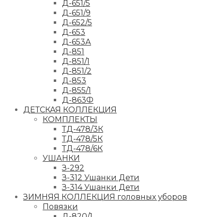
Д-651/5
Д-651/9
Д-652/5
Д-653
Д-653А
Д-851
Д-851/1
Д-851/2
Д-853
Д-855/1
Д-863Ф
ДЕТСКАЯ КОЛЛЕКЦИЯ
КОМПЛЕКТЫ
ТД-478/3К
ТД-478/5К
ТД-478/6К
УШАНКИ
З-292
З-312 Ушанки Дети
З-314 Ушанки Дети
ЗИМНЯЯ КОЛЛЕКЦИЯ головных уборов
Повязки
Д-820/1