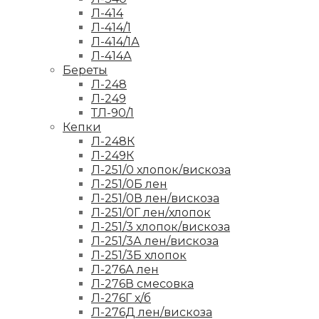
Л-414
Л-414/1
Л-414/1А
Л-414А
Береты
Л-248
Л-249
ТЛ-90/1
Кепки
Л-248К
Л-249К
Л-251/0 хлопок/вискоза
Л-251/0Б лен
Л-251/0В лен/вискоза
Л-251/0Г лен/хлопок
Л-251/3 хлопок/вискоза
Л-251/3А лен/вискоза
Л-251/3Б хлопок
Л-276А лен
Л-276В смесовка
Л-276Г х/б
Л-276Д лен/вискоза