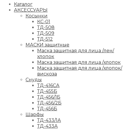
Каталог
АКСЕССУАРЫ
Косынки
КС-01
ТД-508
ТД-509
ТД-512
МАСКИ защитные
Маска защитная для лица /лен/
хлопок
Маска защитная для лица /хлопок
Маска защитная для лица /хлопок/
вискоза
Снуды
ТД-416СА
ТД-455Б
ТД-456/1Б
ТД-456/2Б
ТД-456Б
Шарфы
ТД-433/1А
ТД-433А