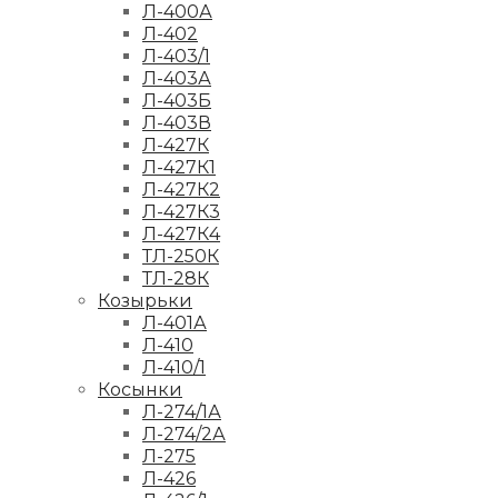
Л-400А
Л-402
Л-403/1
Л-403А
Л-403Б
Л-403В
Л-427К
Л-427К1
Л-427К2
Л-427К3
Л-427К4
ТЛ-250К
ТЛ-28К
Козырьки
Л-401А
Л-410
Л-410/1
Косынки
Л-274/1А
Л-274/2А
Л-275
Л-426