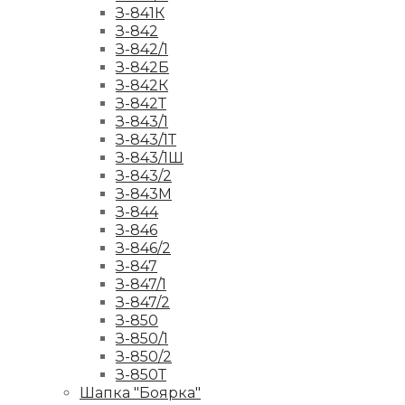
З-841К
З-842
З-842/1
З-842Б
З-842К
З-842Т
З-843/1
З-843/1Т
З-843/1Ш
З-843/2
З-843М
З-844
З-846
З-846/2
З-847
З-847/1
З-847/2
З-850
З-850/1
З-850/2
З-850Т
Шапка "Боярка"