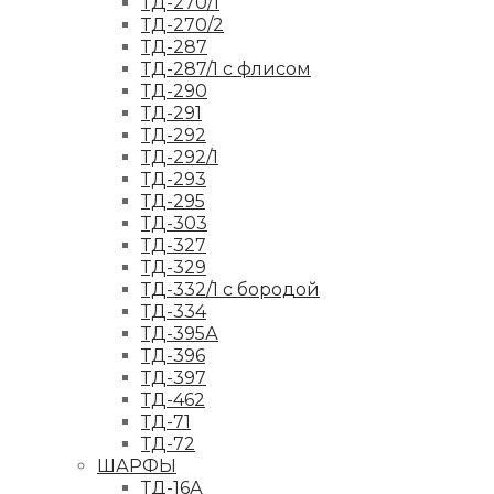
ТД-270/1
ТД-270/2
ТД-287
ТД-287/1 с флисом
ТД-290
ТД-291
ТД-292
ТД-292/1
ТД-293
ТД-295
ТД-303
ТД-327
ТД-329
ТД-332/1 с бородой
ТД-334
ТД-395А
ТД-396
ТД-397
ТД-462
ТД-71
ТД-72
ШАРФЫ
ТД-16А