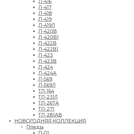
Л-416
Л-417
Л-418
Л-419
Л-419/1
Л-420В
Л-420В1
Л-422В
Л-422В1
Л-423
Л-423В
Л-424
Л-424А
Л-569
Л-569/1
ТЛ-164
ТЛ-231/1
ТЛ-267А
ТЛ-271
ТЛ-281АВ
НОВОГОДНЯЯ КОЛЛЕКЦИЯ
Пледы
П-01