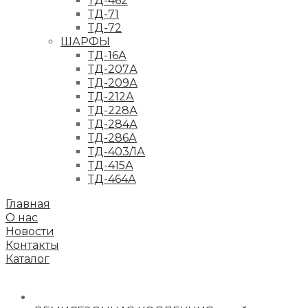
ТД-462
ТД-71
ТД-72
ШАРФЫ
ТД-16А
ТД-207А
ТД-209А
ТД-212А
ТД-228А
ТД-284А
ТД-286А
ТД-403/1А
ТД-415А
ТД-464А
Главная
О нас
Новости
Контакты
Каталог