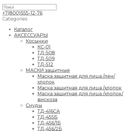
+7(800)555-12-76
Categories
Каталог
АКСЕССУАРЫ
Косынки
КС-01
ТД-508
ТД-509
ТД-512
МАСКИ защитные
Маска защитная для лица /лен/
хлопок
Маска защитная для лица /хлопок
Маска защитная для лица /хлопок/
вискоза
Снуды
ТД-416СА
ТД-455Б
ТД-456/1Б
ТД-456/2Б