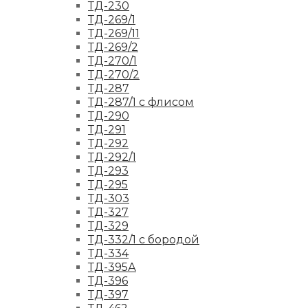
ТД-230
ТД-269/1
ТД-269/11
ТД-269/2
ТД-270/1
ТД-270/2
ТД-287
ТД-287/1 с флисом
ТД-290
ТД-291
ТД-292
ТД-292/1
ТД-293
ТД-295
ТД-303
ТД-327
ТД-329
ТД-332/1 с бородой
ТД-334
ТД-395А
ТД-396
ТД-397