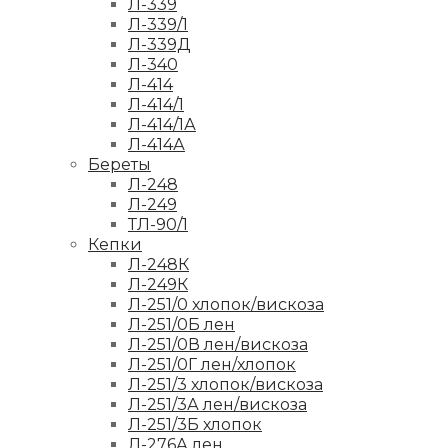
Л-339
Л-339/1
Л-339Д
Л-340
Л-414
Л-414/1
Л-414/1А
Л-414А
Береты
Л-248
Л-249
ТЛ-90/1
Кепки
Л-248К
Л-249К
Л-251/0 хлопок/вискоза
Л-251/0Б лен
Л-251/0В лен/вискоза
Л-251/0Г лен/хлопок
Л-251/3 хлопок/вискоза
Л-251/3А лен/вискоза
Л-251/3Б хлопок
Л-276А лен