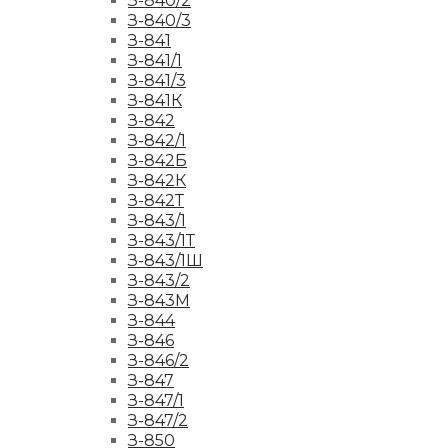
З-840/2
З-840/3
З-841
З-841/1
З-841/3
З-841К
З-842
З-842/1
З-842Б
З-842К
З-842Т
З-843/1
З-843/1Т
З-843/1Ш
З-843/2
З-843М
З-844
З-846
З-846/2
З-847
З-847/1
З-847/2
З-850