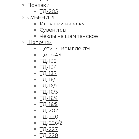
Повязки
ТД-205
СУВЕНИРЫ
Игрушки на елку
Сувениры
Чехлы на шампанское
Шапочки
Дети-21 Комплекты
Дети-43
ТД-132
ТД-134
ТД-137
ТД-16/1
ТД-16/2
ТД-16/3
ТД-16/4
ТД-16/5
ТД-202
ТД-220
ТД-226/2
ТД-227
ТД-228