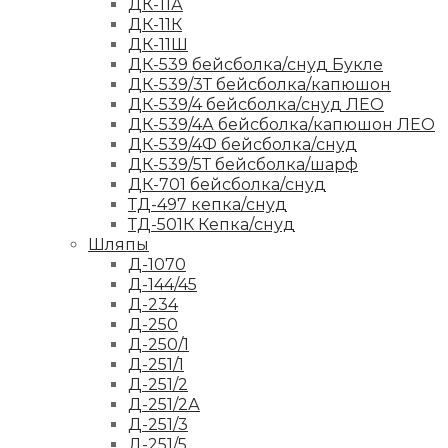
ДК-11А
ДК-11К
ДК-11Ш
ДК-539 бейсболка/снуд Букле
ДК-539/3Т бейсболка/капюшон
ДК-539/4 бейсболка/снуд ЛЕО
ДК-539/4А бейсболка/капюшон ЛЕО
ДК-539/4Ф бейсболка/снуд
ДК-539/5Т бейсболка/шарф
ДК-701 бейсболка/снуд
ТД-497 кепка/снуд
ТД-501К Кепка/снуд
Шляпы
Д-1070
Д-144/45
Д-234
Д-250
Д-250/1
Д-251/1
Д-251/2
Д-251/2А
Д-251/3
Д-251/5