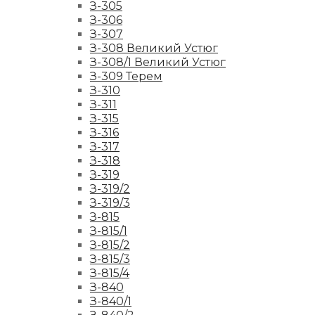
З-305
З-306
З-307
З-308 Великий Устюг
З-308/1 Великий Устюг
З-309 Терем
З-310
З-311
З-315
З-316
З-317
З-318
З-319
З-319/2
З-319/3
З-815
З-815/1
З-815/2
З-815/3
З-815/4
З-840
З-840/1