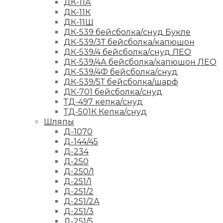
ДК-11А
ДК-11К
ДК-11Ш
ДК-539 бейсболка/снуд Букле
ДК-539/3Т бейсболка/капюшон
ДК-539/4 бейсболка/снуд ЛЕО
ДК-539/4А бейсболка/капюшон ЛЕО
ДК-539/4Ф бейсболка/снуд
ДК-539/5Т бейсболка/шарф
ДК-701 бейсболка/снуд
ТД-497 кепка/снуд
ТД-501К Кепка/снуд
Шляпы
Д-1070
Д-144/45
Д-234
Д-250
Д-250/1
Д-251/1
Д-251/2
Д-251/2А
Д-251/3
Д-251/5