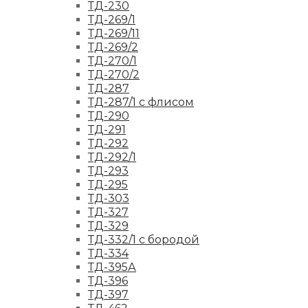
ТД-230
ТД-269/1
ТД-269/11
ТД-269/2
ТД-270/1
ТД-270/2
ТД-287
ТД-287/1 с флисом
ТД-290
ТД-291
ТД-292
ТД-292/1
ТД-293
ТД-295
ТД-303
ТД-327
ТД-329
ТД-332/1 с бородой
ТД-334
ТД-395А
ТД-396
ТД-397