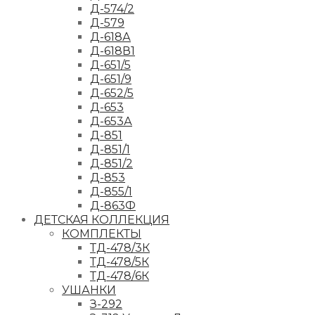
Д-574/2
Д-579
Д-618А
Д-618В1
Д-651/5
Д-651/9
Д-652/5
Д-653
Д-653А
Д-851
Д-851/1
Д-851/2
Д-853
Д-855/1
Д-863Ф
ДЕТСКАЯ КОЛЛЕКЦИЯ
КОМПЛЕКТЫ
ТД-478/3К
ТД-478/5К
ТД-478/6К
УШАНКИ
З-292