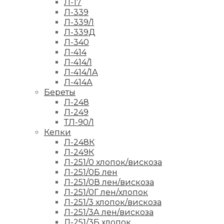
Л-17
Л-339
Л-339/1
Л-339Д
Л-340
Л-414
Л-414/1
Л-414/1А
Л-414А
Береты
Л-248
Л-249
ТЛ-90/1
Кепки
Л-248К
Л-249К
Л-251/0 хлопок/вискоза
Л-251/0Б лен
Л-251/0В лен/вискоза
Л-251/0Г лен/хлопок
Л-251/3 хлопок/вискоза
Л-251/3А лен/вискоза
Л-251/3Б хлопок