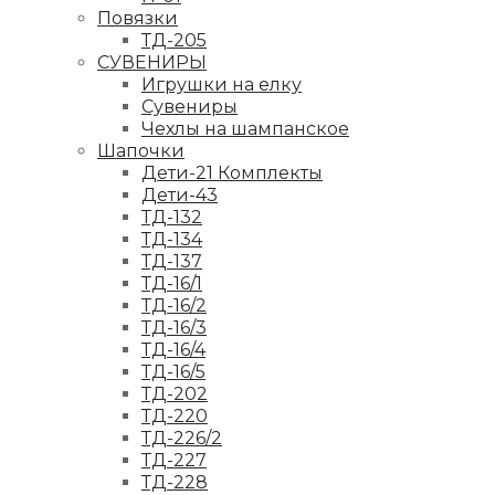
Повязки
ТД-205
СУВЕНИРЫ
Игрушки на елку
Сувениры
Чехлы на шампанское
Шапочки
Дети-21 Комплекты
Дети-43
ТД-132
ТД-134
ТД-137
ТД-16/1
ТД-16/2
ТД-16/3
ТД-16/4
ТД-16/5
ТД-202
ТД-220
ТД-226/2
ТД-227
ТД-228