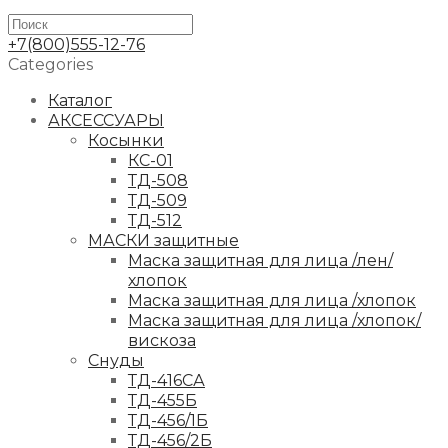
+7(800)555-12-76
Categories
Каталог
АКСЕССУАРЫ
Косынки
КС-01
ТД-508
ТД-509
ТД-512
МАСКИ защитные
Маска защитная для лица /лен/
хлопок
Маска защитная для лица /хлопок
Маска защитная для лица /хлопок/
вискоза
Снуды
ТД-416СА
ТД-455Б
ТД-456/1Б
ТД-456/2Б