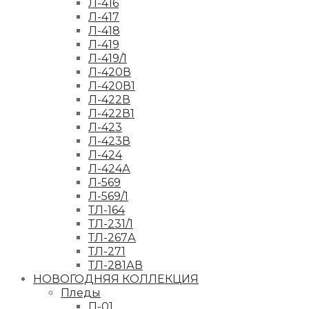
Л-416
Л-417
Л-418
Л-419
Л-419/1
Л-420В
Л-420В1
Л-422В
Л-422В1
Л-423
Л-423В
Л-424
Л-424А
Л-569
Л-569/1
ТЛ-164
ТЛ-231/1
ТЛ-267А
ТЛ-271
ТЛ-281АВ
НОВОГОДНЯЯ КОЛЛЕКЦИЯ
Пледы
П-01