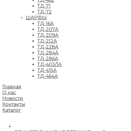
ТД-462
ТД-71
ТД-72
ШАРФЫ
ТД-16А
ТД-207А
ТД-209А
ТД-212А
ТД-228А
ТД-284А
ТД-286А
ТД-403/1А
ТД-415А
ТД-464А
Главная
О нас
Новости
Контакты
Каталог