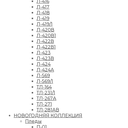
Л-416
Л-417
Л-418
Л-419
Л-419/1
Л-420В
Л-420В1
Л-422В
Л-422В1
Л-423
Л-423В
Л-424
Л-424А
Л-569
Л-569/1
ТЛ-164
ТЛ-231/1
ТЛ-267А
ТЛ-271
ТЛ-281АВ
НОВОГОДНЯЯ КОЛЛЕКЦИЯ
Пледы
П-01