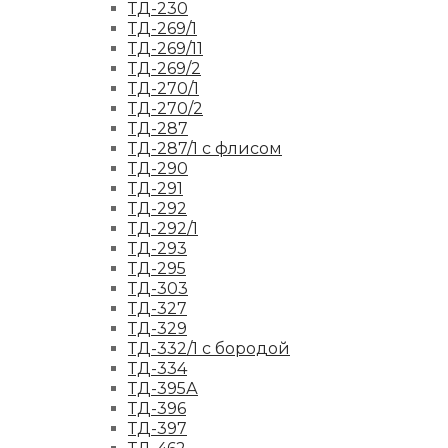
ТД-230
ТД-269/1
ТД-269/11
ТД-269/2
ТД-270/1
ТД-270/2
ТД-287
ТД-287/1 с флисом
ТД-290
ТД-291
ТД-292
ТД-292/1
ТД-293
ТД-295
ТД-303
ТД-327
ТД-329
ТД-332/1 с бородой
ТД-334
ТД-395А
ТД-396
ТД-397