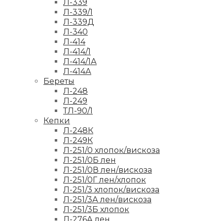
Л-339
Л-339/1
Л-339Д
Л-340
Л-414
Л-414/1
Л-414/1А
Л-414А
Береты
Л-248
Л-249
ТЛ-90/1
Кепки
Л-248К
Л-249К
Л-251/0 хлопок/вискоза
Л-251/0Б лен
Л-251/0В лен/вискоза
Л-251/0Г лен/хлопок
Л-251/3 хлопок/вискоза
Л-251/3А лен/вискоза
Л-251/3Б хлопок
Л-276А лен