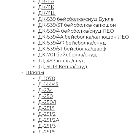
ДК-11А
ДК-11К
ДК-11Ш
ДК-539 бейсболка/снуд Букле
ДК-539/3Т бейсболка/капюшон
ДК-539/4 бейсболка/снуд ЛЕО
ДК-539/4А бейсболка/капюшон ЛЕО
ДК-539/4Ф бейсболка/снуд
ДК-539/5Т бейсболка/шарф
ДК-701 бейсболка/снуд
ТД-497 кепка/снуд
ТД-501К Кепка/снуд
Шляпы
Д-1070
Д-144/45
Д-234
Д-250
Д-250/1
Д-251/1
Д-251/2
Д-251/2А
Д-251/3
Д-251/5