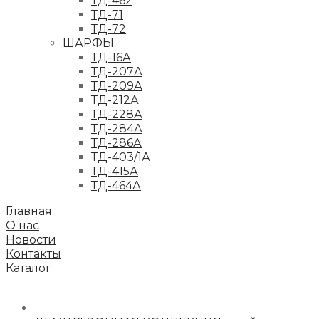
ТД-462
ТД-71
ТД-72
ШАРФЫ
ТД-16А
ТД-207А
ТД-209А
ТД-212А
ТД-228А
ТД-284А
ТД-286А
ТД-403/1А
ТД-415А
ТД-464А
Главная
О нас
Новости
Контакты
Каталог