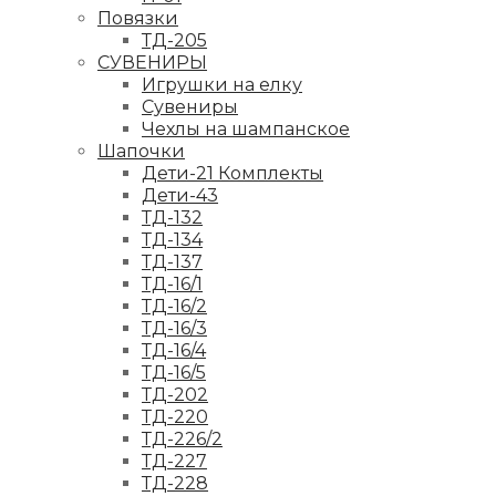
Повязки
ТД-205
СУВЕНИРЫ
Игрушки на елку
Сувениры
Чехлы на шампанское
Шапочки
Дети-21 Комплекты
Дети-43
ТД-132
ТД-134
ТД-137
ТД-16/1
ТД-16/2
ТД-16/3
ТД-16/4
ТД-16/5
ТД-202
ТД-220
ТД-226/2
ТД-227
ТД-228