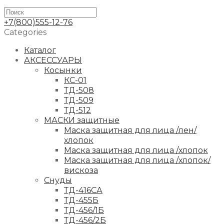
+7(800)555-12-76
Categories
Каталог
АКСЕССУАРЫ
Косынки
КС-01
ТД-508
ТД-509
ТД-512
МАСКИ защитные
Маска защитная для лица /лен/
хлопок
Маска защитная для лица /хлопок
Маска защитная для лица /хлопок/
вискоза
Снуды
ТД-416СА
ТД-455Б
ТД-456/1Б
ТД-456/2Б