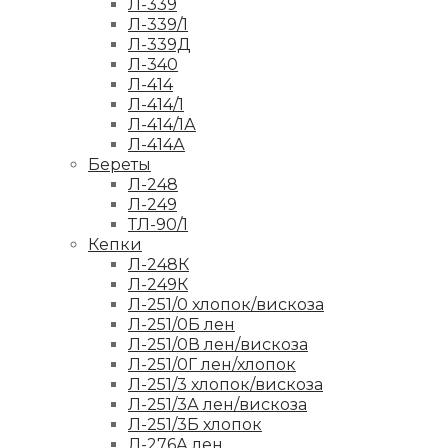
Л-339
Л-339/1
Л-339Д
Л-340
Л-414
Л-414/1
Л-414/1А
Л-414А
Береты
Л-248
Л-249
ТЛ-90/1
Кепки
Л-248К
Л-249К
Л-251/0 хлопок/вискоза
Л-251/0Б лен
Л-251/0В лен/вискоза
Л-251/0Г лен/хлопок
Л-251/3 хлопок/вискоза
Л-251/3А лен/вискоза
Л-251/3Б хлопок
Л-276А лен