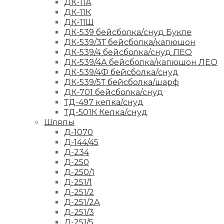
ДК-11А
ДК-11К
ДК-11Ш
ДК-539 бейсболка/снуд Букле
ДК-539/3Т бейсболка/капюшон
ДК-539/4 бейсболка/снуд ЛЕО
ДК-539/4А бейсболка/капюшон ЛЕО
ДК-539/4Ф бейсболка/снуд
ДК-539/5Т бейсболка/шарф
ДК-701 бейсболка/снуд
ТД-497 кепка/снуд
ТД-501К Кепка/снуд
Шляпы
Д-1070
Д-144/45
Д-234
Д-250
Д-250/1
Д-251/1
Д-251/2
Д-251/2А
Д-251/3
Д-251/5