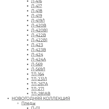
Л-416
Л-417
Л-418
Л-419
Л-419/1
Л-420В
Л-420В1
Л-422В
Л-422В1
Л-423
Л-423В
Л-424
Л-424А
Л-569
Л-569/1
ТЛ-164
ТЛ-231/1
ТЛ-267А
ТЛ-271
ТЛ-281АВ
НОВОГОДНЯЯ КОЛЛЕКЦИЯ
Пледы
П-01