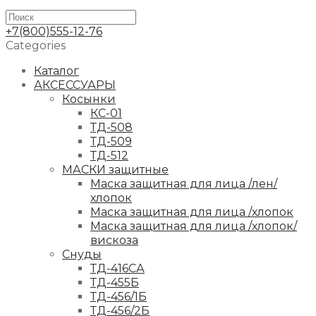
+7(800)555-12-76
Categories
Каталог
АКСЕССУАРЫ
Косынки
КС-01
ТД-508
ТД-509
ТД-512
МАСКИ защитные
Маска защитная для лица /лен/
хлопок
Маска защитная для лица /хлопок
Маска защитная для лица /хлопок/
вискоза
Снуды
ТД-416СА
ТД-455Б
ТД-456/1Б
ТД-456/2Б