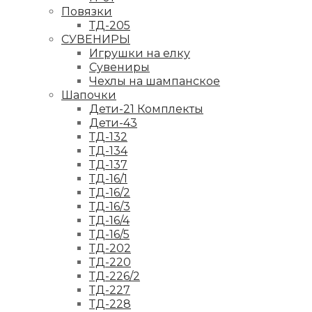
Повязки
ТД-205
СУВЕНИРЫ
Игрушки на елку
Сувениры
Чехлы на шампанское
Шапочки
Дети-21 Комплекты
Дети-43
ТД-132
ТД-134
ТД-137
ТД-16/1
ТД-16/2
ТД-16/3
ТД-16/4
ТД-16/5
ТД-202
ТД-220
ТД-226/2
ТД-227
ТД-228