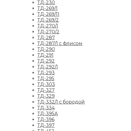
ТД-230
ТД-269/1
ТД-269/11
ТД-269/2
ТД-270/1
ТД-270/2
ТД-287
ТД-287/1 с флисом
ТД-290
ТД-291
ТД-292
ТД-292/1
ТД-293
ТД-295
ТД-303
ТД-327
ТД-329
ТД-332/1 с бородой
ТД-334
ТД-395А
ТД-396
ТД-397