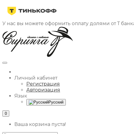
У нас вы можете оформить оплату долями от Т банка
Личный кабинет
Регистрация
Авторизация
Язык
Русский
0
Ваша корзина пуста!