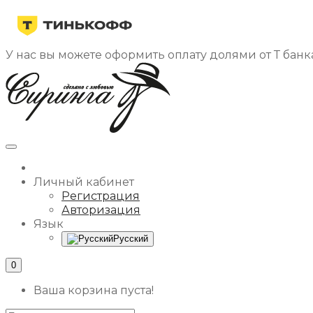
У нас вы можете оформить оплату долями от Т банка
Личный кабинет
Регистрация
Авторизация
Язык
Русский
0
Ваша корзина пуста!