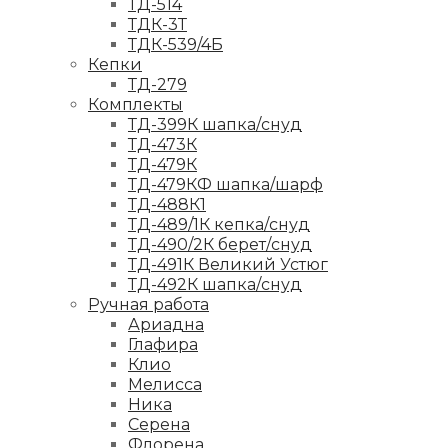
ТД-514
ТДК-3Т
ТДК-539/4Б
Кепки
ТД-279
Комплекты
ТД-399К шапка/снуд
ТД-473К
ТД-479К
ТД-479КФ шапка/шарф
ТД-488К1
ТД-489/1К кепка/снуд
ТД-490/2К берет/снуд
ТД-491К Великий Устюг
ТД-492К шапка/снуд
Ручная работа
Ариадна
Глафира
Клио
Мелисса
Ника
Серена
Флорена