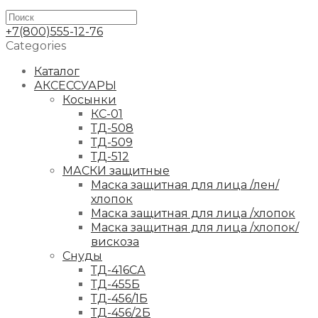
+7(800)555-12-76
Categories
Каталог
АКСЕССУАРЫ
Косынки
КС-01
ТД-508
ТД-509
ТД-512
МАСКИ защитные
Маска защитная для лица /лен/
хлопок
Маска защитная для лица /хлопок
Маска защитная для лица /хлопок/
вискоза
Снуды
ТД-416СА
ТД-455Б
ТД-456/1Б
ТД-456/2Б