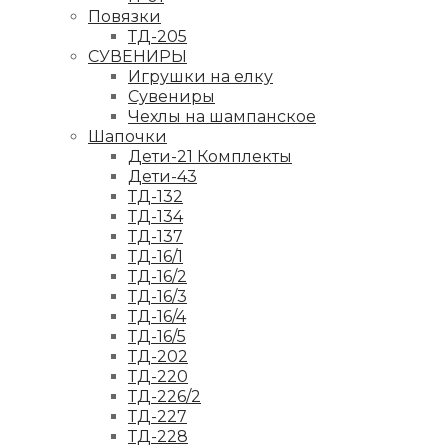
Повязки
ТД-205
СУВЕНИРЫ
Игрушки на елку
Сувениры
Чехлы на шампанское
Шапочки
Дети-21 Комплекты
Дети-43
ТД-132
ТД-134
ТД-137
ТД-16/1
ТД-16/2
ТД-16/3
ТД-16/4
ТД-16/5
ТД-202
ТД-220
ТД-226/2
ТД-227
ТД-228