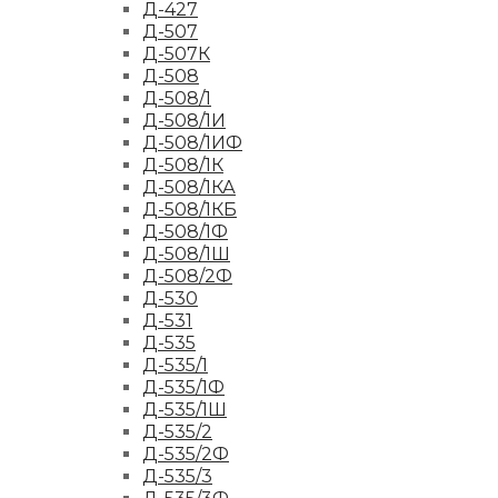
Д-427
Д-507
Д-507К
Д-508
Д-508/1
Д-508/1И
Д-508/1ИФ
Д-508/1К
Д-508/1КА
Д-508/1КБ
Д-508/1Ф
Д-508/1Ш
Д-508/2Ф
Д-530
Д-531
Д-535
Д-535/1
Д-535/1Ф
Д-535/1Ш
Д-535/2
Д-535/2Ф
Д-535/3