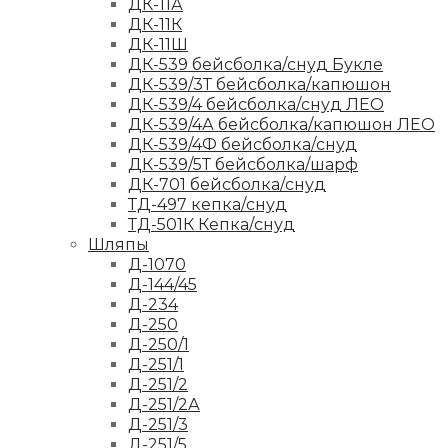
ДК-11А
ДК-11К
ДК-11Ш
ДК-539 бейсболка/снуд Букле
ДК-539/3Т бейсболка/капюшон
ДК-539/4 бейсболка/снуд ЛЕО
ДК-539/4А бейсболка/капюшон ЛЕО
ДК-539/4Ф бейсболка/снуд
ДК-539/5Т бейсболка/шарф
ДК-701 бейсболка/снуд
ТД-497 кепка/снуд
ТД-501К Кепка/снуд
Шляпы
Д-1070
Д-144/45
Д-234
Д-250
Д-250/1
Д-251/1
Д-251/2
Д-251/2А
Д-251/3
Д-251/5