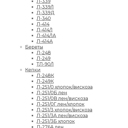
Л-339
Л-339/1
Л-339Д
Л-340
Л-414
Л-414/1
Л-414/1А
Л-414А
Береты
Л-248
Л-249
ТЛ-90/1
Кепки
Л-248К
Л-249К
Л-251/0 хлопок/вискоза
Л-251/0Б лен
Л-251/0В лен/вискоза
Л-251/0Г лен/хлопок
Л-251/3 хлопок/вискоза
Л-251/3А лен/вискоза
Л-251/3Б хлопок
Л-276А лен