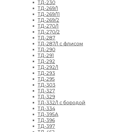
ТД-230
ТД-269/1
ТД-269/11
ТД-269/2
ТД-270/1
ТД-270/2
ТД-287
ТД-287/1 с флисом
ТД-290
ТД-291
ТД-292
ТД-292/1
ТД-293
ТД-295
ТД-303
ТД-327
ТД-329
ТД-332/1 с бородой
ТД-334
ТД-395А
ТД-396
ТД-397