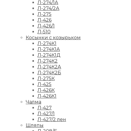
Л-274/1А
Л-274/2А
Л-275
Л-426
Л-426/1
Л-510
Косынки с козырьком
Л-274К1
Л-274К1А
Л-274К1Д
Л-274К2
Л-274К2А
Л-274К2Б
Л-275К
Л-425
Л-426К
Л-426К1
Чалма
Л-427
Л-427/1
Л-427/2 лен
Шляпы