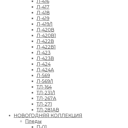
Л-416
Л-417
Л-418
Л-419
Л-419/1
Л-420В
Л-420В1
Л-422В
Л-422В1
Л-423
Л-423В
Л-424
Л-424А
Л-569
Л-569/1
ТЛ-164
ТЛ-231/1
ТЛ-267А
ТЛ-271
ТЛ-281АВ
НОВОГОДНЯЯ КОЛЛЕКЦИЯ
Пледы
П-01