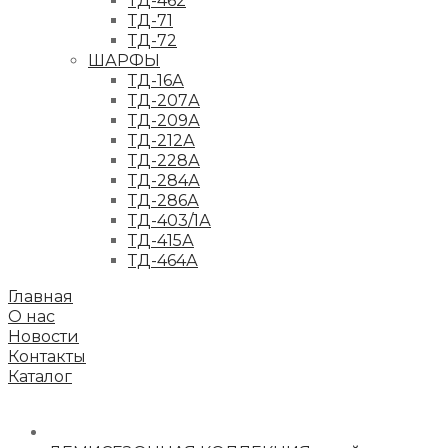
ТД-462
ТД-71
ТД-72
ШАРФЫ
ТД-16А
ТД-207А
ТД-209А
ТД-212А
ТД-228А
ТД-284А
ТД-286А
ТД-403/1А
ТД-415А
ТД-464А
Главная
О нас
Новости
Контакты
Каталог