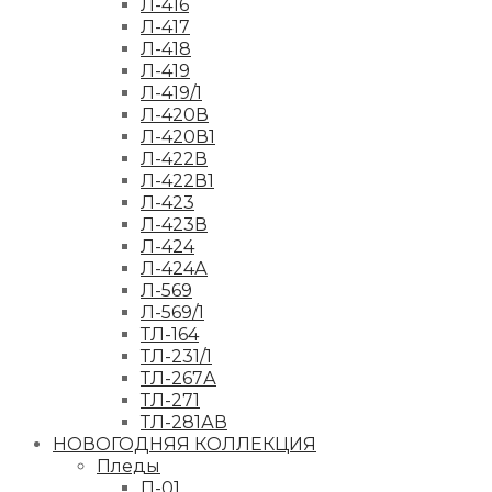
Л-416
Л-417
Л-418
Л-419
Л-419/1
Л-420В
Л-420В1
Л-422В
Л-422В1
Л-423
Л-423В
Л-424
Л-424А
Л-569
Л-569/1
ТЛ-164
ТЛ-231/1
ТЛ-267А
ТЛ-271
ТЛ-281АВ
НОВОГОДНЯЯ КОЛЛЕКЦИЯ
Пледы
П-01