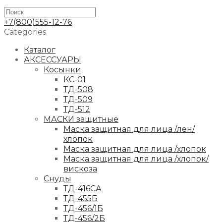
+7(800)555-12-76
Categories
Каталог
АКСЕССУАРЫ
Косынки
КС-01
ТД-508
ТД-509
ТД-512
МАСКИ защитные
Маска защитная для лица /лен/
хлопок
Маска защитная для лица /хлопок
Маска защитная для лица /хлопок/
вискоза
Снуды
ТД-416СА
ТД-455Б
ТД-456/1Б
ТД-456/2Б