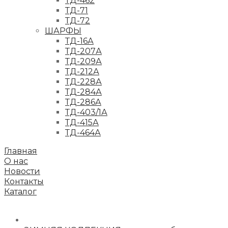
ТД-462
ТД-71
ТД-72
ШАРФЫ
ТД-16А
ТД-207А
ТД-209А
ТД-212А
ТД-228А
ТД-284А
ТД-286А
ТД-403/1А
ТД-415А
ТД-464А
Главная
О нас
Новости
Контакты
Каталог