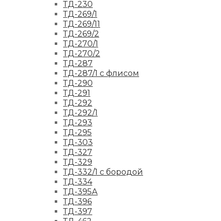
ТД-230
ТД-269/1
ТД-269/11
ТД-269/2
ТД-270/1
ТД-270/2
ТД-287
ТД-287/1 с флисом
ТД-290
ТД-291
ТД-292
ТД-292/1
ТД-293
ТД-295
ТД-303
ТД-327
ТД-329
ТД-332/1 с бородой
ТД-334
ТД-395А
ТД-396
ТД-397