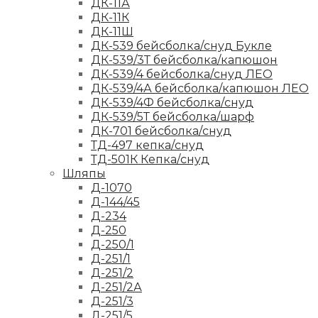
ДК-11А
ДК-11К
ДК-11Ш
ДК-539 бейсболка/снуд Букле
ДК-539/3Т бейсболка/капюшон
ДК-539/4 бейсболка/снуд ЛЕО
ДК-539/4А бейсболка/капюшон ЛЕО
ДК-539/4Ф бейсболка/снуд
ДК-539/5Т бейсболка/шарф
ДК-701 бейсболка/снуд
ТД-497 кепка/снуд
ТД-501К Кепка/снуд
Шляпы
Д-1070
Д-144/45
Д-234
Д-250
Д-250/1
Д-251/1
Д-251/2
Д-251/2А
Д-251/3
Д-251/5