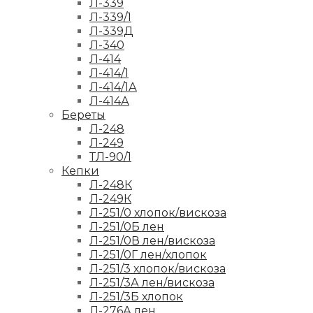
Л-339
Л-339/1
Л-339Д
Л-340
Л-414
Л-414/1
Л-414/1А
Л-414А
Береты
Л-248
Л-249
ТЛ-90/1
Кепки
Л-248К
Л-249К
Л-251/0 хлопок/вискоза
Л-251/0Б лен
Л-251/0В лен/вискоза
Л-251/0Г лен/хлопок
Л-251/3 хлопок/вискоза
Л-251/3А лен/вискоза
Л-251/3Б хлопок
Л-276А лен