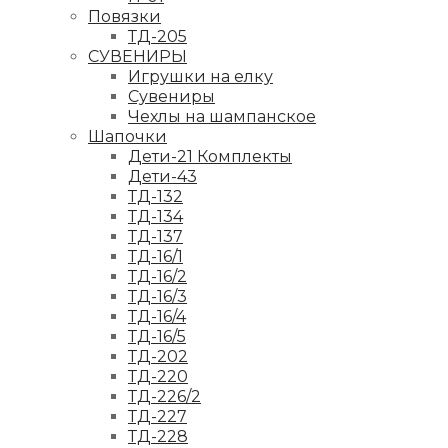
Повязки
ТД-205
СУВЕНИРЫ
Игрушки на елку
Сувениры
Чехлы на шампанское
Шапочки
Дети-21 Комплекты
Дети-43
ТД-132
ТД-134
ТД-137
ТД-16/1
ТД-16/2
ТД-16/3
ТД-16/4
ТД-16/5
ТД-202
ТД-220
ТД-226/2
ТД-227
ТД-228