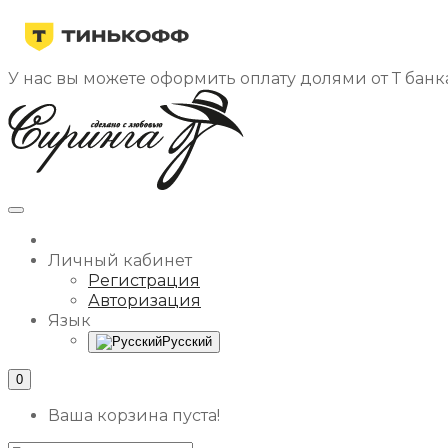
У нас вы можете оформить оплату долями от Т банка
Личный кабинет
Регистрация
Авторизация
Язык
Русский
0
Ваша корзина пуста!