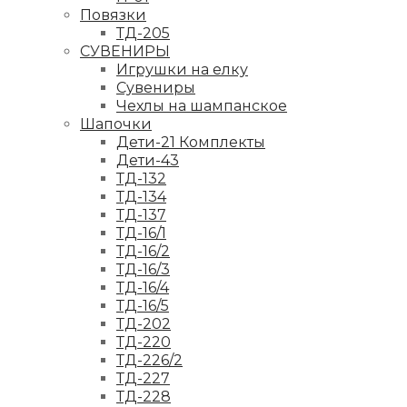
Повязки
ТД-205
СУВЕНИРЫ
Игрушки на елку
Сувениры
Чехлы на шампанское
Шапочки
Дети-21 Комплекты
Дети-43
ТД-132
ТД-134
ТД-137
ТД-16/1
ТД-16/2
ТД-16/3
ТД-16/4
ТД-16/5
ТД-202
ТД-220
ТД-226/2
ТД-227
ТД-228