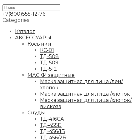
+7(800)555-12-76
Categories
Каталог
АКСЕССУАРЫ
Косынки
КС-01
ТД-508
ТД-509
ТД-512
МАСКИ защитные
Маска защитная для лица /лен/
хлопок
Маска защитная для лица /хлопок
Маска защитная для лица /хлопок/
вискоза
Снуды
ТД-416СА
ТД-455Б
ТД-456/1Б
ТД-456/2Б