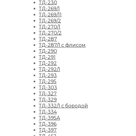
ТД-230
ТД-269/1
ТД-269/11
ТД-269/2
ТД-270/1
ТД-270/2
ТД-287
ТД-287/1 с флисом
ТД-290
ТД-291
ТД-292
ТД-292/1
ТД-293
ТД-295
ТД-303
ТД-327
ТД-329
ТД-332/1 с бородой
ТД-334
ТД-395А
ТД-396
ТД-397