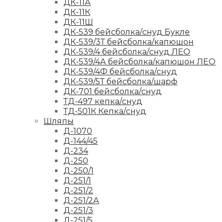
ДК-11А
ДК-11К
ДК-11Ш
ДК-539 бейсболка/снуд Букле
ДК-539/3Т бейсболка/капюшон
ДК-539/4 бейсболка/снуд ЛЕО
ДК-539/4А бейсболка/капюшон ЛЕО
ДК-539/4Ф бейсболка/снуд
ДК-539/5Т бейсболка/шарф
ДК-701 бейсболка/снуд
ТД-497 кепка/снуд
ТД-501К Кепка/снуд
Шляпы
Д-1070
Д-144/45
Д-234
Д-250
Д-250/1
Д-251/1
Д-251/2
Д-251/2А
Д-251/3
Д-251/5