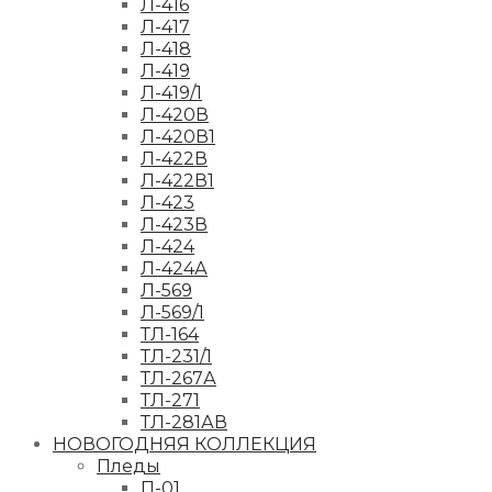
Л-416
Л-417
Л-418
Л-419
Л-419/1
Л-420В
Л-420В1
Л-422В
Л-422В1
Л-423
Л-423В
Л-424
Л-424А
Л-569
Л-569/1
ТЛ-164
ТЛ-231/1
ТЛ-267А
ТЛ-271
ТЛ-281АВ
НОВОГОДНЯЯ КОЛЛЕКЦИЯ
Пледы
П-01