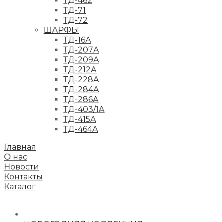
ТД-462
ТД-71
ТД-72
ШАРФЫ
ТД-16А
ТД-207А
ТД-209А
ТД-212А
ТД-228А
ТД-284А
ТД-286А
ТД-403/1А
ТД-415А
ТД-464А
Главная
О нас
Новости
Контакты
Каталог