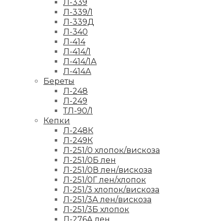
Л-339
Л-339/1
Л-339Д
Л-340
Л-414
Л-414/1
Л-414/1А
Л-414А
Береты
Л-248
Л-249
ТЛ-90/1
Кепки
Л-248К
Л-249К
Л-251/0 хлопок/вискоза
Л-251/0Б лен
Л-251/0В лен/вискоза
Л-251/0Г лен/хлопок
Л-251/3 хлопок/вискоза
Л-251/3А лен/вискоза
Л-251/3Б хлопок
Л-276А лен