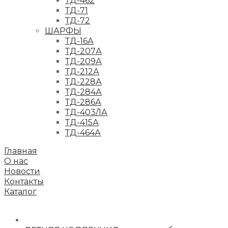
ТД-462
ТД-71
ТД-72
ШАРФЫ
ТД-16А
ТД-207А
ТД-209А
ТД-212А
ТД-228А
ТД-284А
ТД-286А
ТД-403/1А
ТД-415А
ТД-464А
Главная
О нас
Новости
Контакты
Каталог