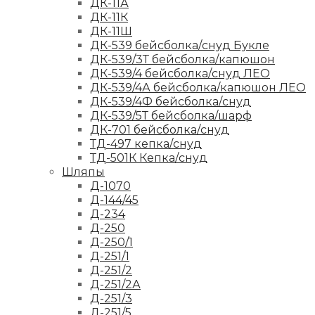
ДК-11А
ДК-11К
ДК-11Ш
ДК-539 бейсболка/снуд Букле
ДК-539/3Т бейсболка/капюшон
ДК-539/4 бейсболка/снуд ЛЕО
ДК-539/4А бейсболка/капюшон ЛЕО
ДК-539/4Ф бейсболка/снуд
ДК-539/5Т бейсболка/шарф
ДК-701 бейсболка/снуд
ТД-497 кепка/снуд
ТД-501К Кепка/снуд
Шляпы
Д-1070
Д-144/45
Д-234
Д-250
Д-250/1
Д-251/1
Д-251/2
Д-251/2А
Д-251/3
Д-251/5