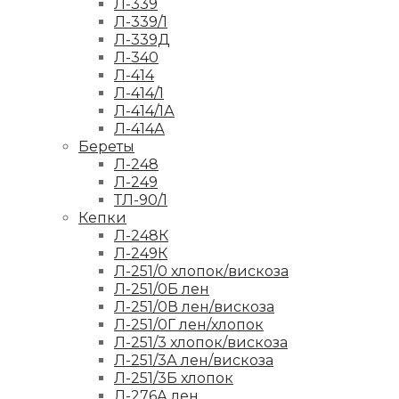
Л-339
Л-339/1
Л-339Д
Л-340
Л-414
Л-414/1
Л-414/1А
Л-414А
Береты
Л-248
Л-249
ТЛ-90/1
Кепки
Л-248К
Л-249К
Л-251/0 хлопок/вискоза
Л-251/0Б лен
Л-251/0В лен/вискоза
Л-251/0Г лен/хлопок
Л-251/3 хлопок/вискоза
Л-251/3А лен/вискоза
Л-251/3Б хлопок
Л-276А лен