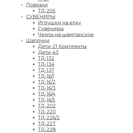
Повязки
ТД-205
СУВЕНИРЫ
Игрушки на елку
Сувениры
Чехлы на шампанское
Шапочки
Дети-21 Комплекты
Дети-43
ТД-132
ТД-134
ТД-137
ТД-16/1
ТД-16/2
ТД-16/3
ТД-16/4
ТД-16/5
ТД-202
ТД-220
ТД-226/2
ТД-227
ТД-228