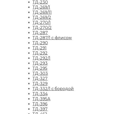
ТД-230
ТД-269/1
ТД-269/11
ТД-269/2
ТД-270/1
ТД-270/2
ТД-287
ТД-287/1 с флисом
ТД-290
ТД-291
ТД-292
ТД-292/1
ТД-293
ТД-295
ТД-303
ТД-327
ТД-329
ТД-332/1 с бородой
ТД-334
ТД-395А
ТД-396
ТД-397