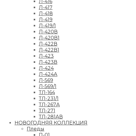
Л-416
Л-417
Л-418
Л-419
Л-419/1
Л-420В
Л-420В1
Л-422В
Л-422В1
Л-423
Л-423В
Л-424
Л-424А
Л-569
Л-569/1
ТЛ-164
ТЛ-231/1
ТЛ-267А
ТЛ-271
ТЛ-281АВ
НОВОГОДНЯЯ КОЛЛЕКЦИЯ
Пледы
П-01