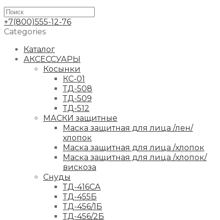
+7(800)555-12-76
Categories
Каталог
АКСЕССУАРЫ
Косынки
КС-01
ТД-508
ТД-509
ТД-512
МАСКИ защитные
Маска защитная для лица /лен/
хлопок
Маска защитная для лица /хлопок
Маска защитная для лица /хлопок/
вискоза
Снуды
ТД-416СА
ТД-455Б
ТД-456/1Б
ТД-456/2Б