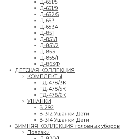
Д-651/5
Д-651/9
Д-652/5
Д-653
Д-653А
Д-851
Д-851/1
Д-851/2
Д-853
Д-855/1
Д-863Ф
ДЕТСКАЯ КОЛЛЕКЦИЯ
КОМПЛЕКТЫ
ТД-478/3К
ТД-478/5К
ТД-478/6К
УШАНКИ
З-292
З-312 Ушанки Дети
З-314 Ушанки Дети
ЗИМНЯЯ КОЛЛЕКЦИЯ головных уборов
Повязки
Д-820/1