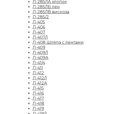
Л-285/1А хлопок
Л-285/1Б лен
Л-285/1В вискоза
Л-285/2
Л-405
Л-406
Л-407
Л-407/1
Л-408 Шляпа с лентами
Л-409
Л-409/1
Л-409А
Л-41/4
Л-411
Л-412
Л-412/1
Л-412А
Л-415
Л-416
Л-417
Л-418
Л-419
Л-419/1