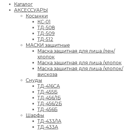
Каталог
АКСЕССУАРЫ
Косынки
КС-01
ТД-508
ТД-509
ТД-512
МАСКИ защитные
Маска защитная для лица /лен/
хлопок
Маска защитная для лица /хлопок
Маска защитная для лица /хлопок/
вискоза
Снуды
ТД-416СА
ТД-455Б
ТД-456/1Б
ТД-456/2Б
ТД-456Б
Шарфы
ТД-433/1А
ТД-433А