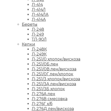
Л-414
Л-414/1
Л-414/1А
Л-414А
Береты
Л-248
Л-249
ТЛ-90/1
Кепки
Л-248К
Л-249К
Л-251/0 хлопок/вискоза
Л-251/0Б лен
Л-251/0В лен/вискоза
Л-251/0Г лен/хлопок
Л-251/3 хлопок/вискоза
Л-251/3А лен/вискоза
Л-251/3Б хлопок
Л-276А лен
Л-276В смесовка
Л-276Г х/б
Л-276Д лен/вискоза