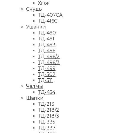
Хлоя
Снуды
ТД-407СА
ТД-416С
Ушанки
ТД-490
ТД-491
ТД-493
ТД-496
ТД-496/2
ТД-496/3
ТД-499
ТД-502
ТД-511
Чалмы
ТД-454
Шапки
ТД-213
ТД-218/2
ТД-218/3
ТД-335
ТД-337