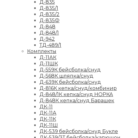
Д-835
Д-835/1
Д-835/2
Д-835Ф
Д-848
Д-848/1
Д-942
ТД-489/1
Комплекты
Д-11АК
Д-11ШК
Д-559К бейсболка/снуд
Д-568К шляпка/снуд
Д-639К бейсболка/снуд
Д-816К кепка/снуд/комбинир
Д-848/1К кепка/снуд НОРКА
Д-848К кепка/снуд Барашек
ДК-11
ДК-11А
ДК-11К
ДК-11Ш
ДК-539 бейсболка/снуд Букле
ДК-539/3Т бейсболка/капюшон