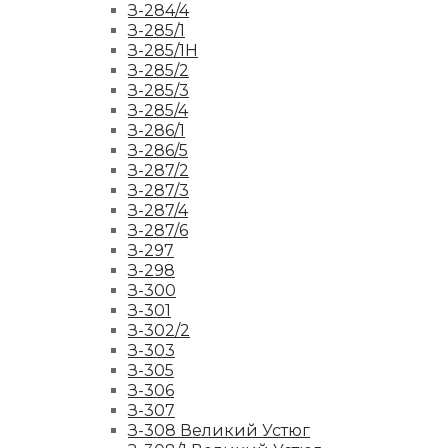
З-284/4
З-285/1
З-285/1Н
З-285/2
З-285/3
З-285/4
З-286/1
З-286/5
З-287/2
З-287/3
З-287/4
З-287/6
З-297
З-298
З-300
З-301
З-302/2
З-303
З-305
З-306
З-307
З-308 Великий Устюг