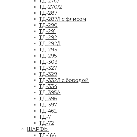
ТД-270/1
ТД-270/2
ТД-287
ТД-287/1 с флисом
ТД-290
ТД-291
ТД-292
ТД-292/1
ТД-293
ТД-295
ТД-303
ТД-327
ТД-329
ТД-332/1 с бородой
ТД-334
ТД-395А
ТД-396
ТД-397
ТД-462
ТД-71
ТД-72
ШАРФЫ
ТД-16А