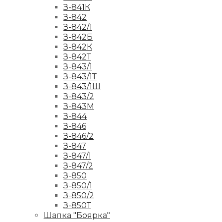
З-841К
З-842
З-842/1
З-842Б
З-842К
З-842Т
З-843/1
З-843/1Т
З-843/1Ш
З-843/2
З-843М
З-844
З-846
З-846/2
З-847
З-847/1
З-847/2
З-850
З-850/1
З-850/2
З-850Т
Шапка "Боярка"