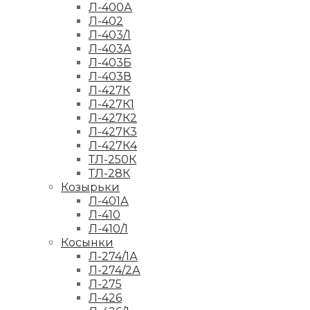
Л-400А
Л-402
Л-403/1
Л-403А
Л-403Б
Л-403В
Л-427К
Л-427К1
Л-427К2
Л-427К3
Л-427К4
ТЛ-250К
ТЛ-28К
Козырьки
Л-401А
Л-410
Л-410/1
Косынки
Л-274/1А
Л-274/2А
Л-275
Л-426