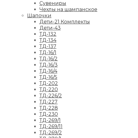
Сувениры
Чехлы на шампанское
Шапочки
Дети-21 Комплекты
Дети-43
ТД-132
ТД-134
ТД-137
ТД-16/1
ТД-16/2
ТД-16/3
ТД-16/4
ТД-16/5
ТД-202
ТД-220
ТД-226/2
ТД-227
ТД-228
ТД-230
ТД-269/1
ТД-269/11
ТД-269/2