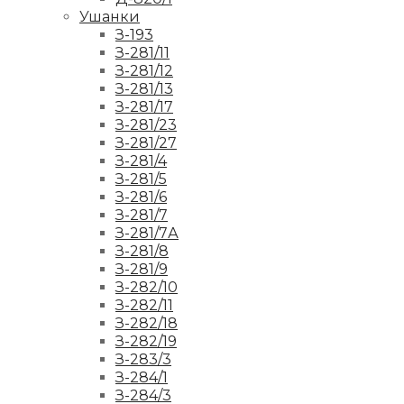
Ушанки
З-193
З-281/11
З-281/12
З-281/13
З-281/17
З-281/23
З-281/27
З-281/4
З-281/5
З-281/6
З-281/7
З-281/7А
З-281/8
З-281/9
З-282/10
З-282/11
З-282/18
З-282/19
З-283/3
З-284/1
З-284/3