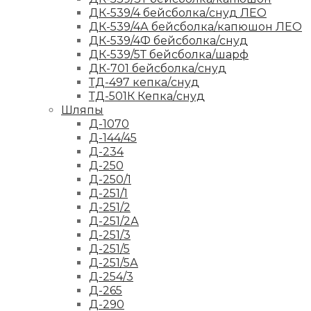
ДК-539/4 бейсболка/снуд ЛЕО
ДК-539/4А бейсболка/капюшон ЛЕО
ДК-539/4Ф бейсболка/снуд
ДК-539/5Т бейсболка/шарф
ДК-701 бейсболка/снуд
ТД-497 кепка/снуд
ТД-501К Кепка/снуд
Шляпы
Д-1070
Д-144/45
Д-234
Д-250
Д-250/1
Д-251/1
Д-251/2
Д-251/2А
Д-251/3
Д-251/5
Д-251/5А
Д-254/3
Д-265
Д-290