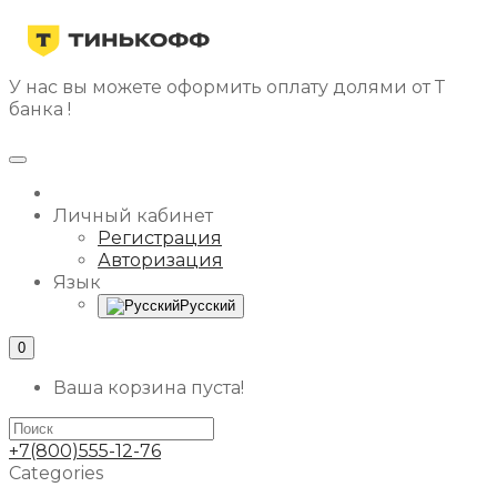
У нас вы можете оформить оплату долями от Т
банка !
Личный кабинет
Регистрация
Авторизация
Язык
Русский
0
Ваша корзина пуста!
+7(800)555-12-76
Categories