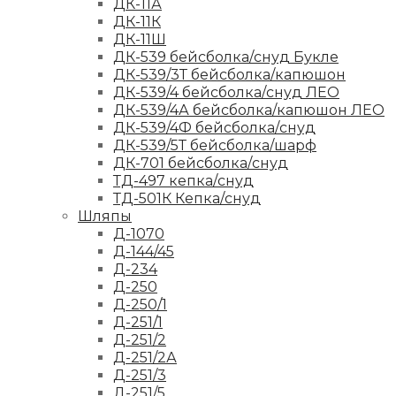
ДК-11А
ДК-11К
ДК-11Ш
ДК-539 бейсболка/снуд Букле
ДК-539/3Т бейсболка/капюшон
ДК-539/4 бейсболка/снуд ЛЕО
ДК-539/4А бейсболка/капюшон ЛЕО
ДК-539/4Ф бейсболка/снуд
ДК-539/5Т бейсболка/шарф
ДК-701 бейсболка/снуд
ТД-497 кепка/снуд
ТД-501К Кепка/снуд
Шляпы
Д-1070
Д-144/45
Д-234
Д-250
Д-250/1
Д-251/1
Д-251/2
Д-251/2А
Д-251/3
Д-251/5