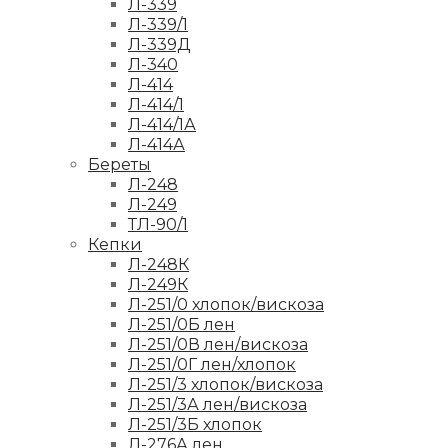
Л-339
Л-339/1
Л-339Д
Л-340
Л-414
Л-414/1
Л-414/1А
Л-414А
Береты
Л-248
Л-249
ТЛ-90/1
Кепки
Л-248К
Л-249К
Л-251/0 хлопок/вискоза
Л-251/0Б лен
Л-251/0В лен/вискоза
Л-251/0Г лен/хлопок
Л-251/3 хлопок/вискоза
Л-251/3А лен/вискоза
Л-251/3Б хлопок
Л-276А лен