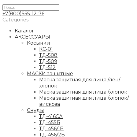
+7(800)555-12-76
Categories
Каталог
АКСЕССУАРЫ
Косынки
КС-01
ТД-508
ТД-509
ТД-512
МАСКИ защитные
Маска защитная для лица /лен/
хлопок
Маска защитная для лица /хлопок
Маска защитная для лица /хлопок/
вискоза
Снуды
ТД-416СА
ТД-455Б
ТД-456/1Б
ТД-456/2Б