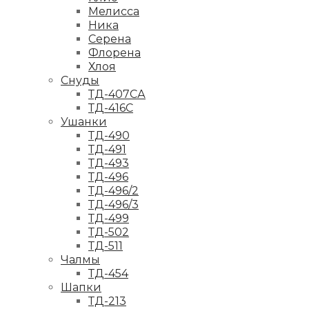
Мелисса
Ника
Серена
Флорена
Хлоя
Снуды
ТД-407СА
ТД-416С
Ушанки
ТД-490
ТД-491
ТД-493
ТД-496
ТД-496/2
ТД-496/3
ТД-499
ТД-502
ТД-511
Чалмы
ТД-454
Шапки
ТД-213