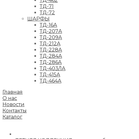
ТД-462
ТД-71
ТД-72
ШАРФЫ
ТД-16А
ТД-207А
ТД-209А
ТД-212А
ТД-228А
ТД-284А
ТД-286А
ТД-403/1А
ТД-415А
ТД-464А
Главная
О нас
Новости
Контакты
Каталог