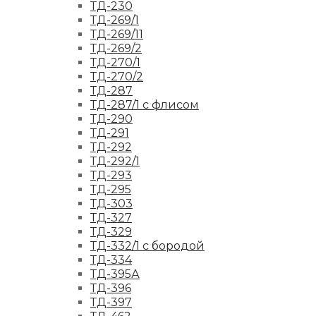
ТД-230
ТД-269/1
ТД-269/11
ТД-269/2
ТД-270/1
ТД-270/2
ТД-287
ТД-287/1 с флисом
ТД-290
ТД-291
ТД-292
ТД-292/1
ТД-293
ТД-295
ТД-303
ТД-327
ТД-329
ТД-332/1 с бородой
ТД-334
ТД-395А
ТД-396
ТД-397