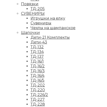
Повязки
ТД-205
СУВЕНИРЫ
Игрушки на елку
Сувениры
Чехлы на шампанское
Шапочки
Дети-21 Комплекты
Дети-43
ТД-132
ТД-134
ТД-137
ТД-16/1
ТД-16/2
ТД-16/3
ТД-16/4
ТД-16/5
ТД-202
ТД-220
ТД-226/2
ТД-227
ТД-228