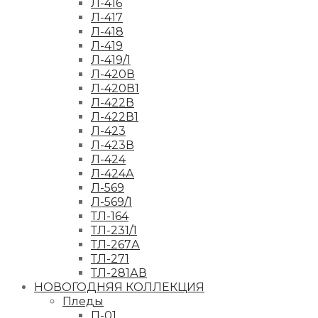
Л-416
Л-417
Л-418
Л-419
Л-419/1
Л-420В
Л-420В1
Л-422В
Л-422В1
Л-423
Л-423В
Л-424
Л-424А
Л-569
Л-569/1
ТЛ-164
ТЛ-231/1
ТЛ-267А
ТЛ-271
ТЛ-281АВ
НОВОГОДНЯЯ КОЛЛЕКЦИЯ
Пледы
П-01