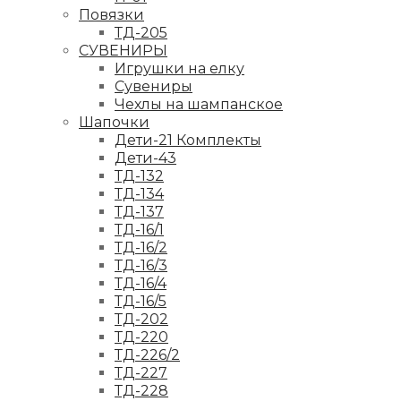
Повязки
ТД-205
СУВЕНИРЫ
Игрушки на елку
Сувениры
Чехлы на шампанское
Шапочки
Дети-21 Комплекты
Дети-43
ТД-132
ТД-134
ТД-137
ТД-16/1
ТД-16/2
ТД-16/3
ТД-16/4
ТД-16/5
ТД-202
ТД-220
ТД-226/2
ТД-227
ТД-228