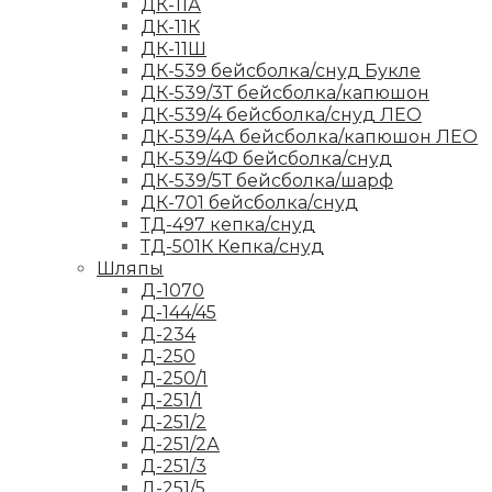
ДК-11А
ДК-11К
ДК-11Ш
ДК-539 бейсболка/снуд Букле
ДК-539/3Т бейсболка/капюшон
ДК-539/4 бейсболка/снуд ЛЕО
ДК-539/4А бейсболка/капюшон ЛЕО
ДК-539/4Ф бейсболка/снуд
ДК-539/5Т бейсболка/шарф
ДК-701 бейсболка/снуд
ТД-497 кепка/снуд
ТД-501К Кепка/снуд
Шляпы
Д-1070
Д-144/45
Д-234
Д-250
Д-250/1
Д-251/1
Д-251/2
Д-251/2А
Д-251/3
Д-251/5