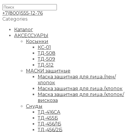
+7(800)555-12-76
Categories
Каталог
АКСЕССУАРЫ
Косынки
КС-01
ТД-508
ТД-509
ТД-512
МАСКИ защитные
Маска защитная для лица /лен/
хлопок
Маска защитная для лица /хлопок
Маска защитная для лица /хлопок/
вискоза
Снуды
ТД-416СА
ТД-455Б
ТД-456/1Б
ТД-456/2Б