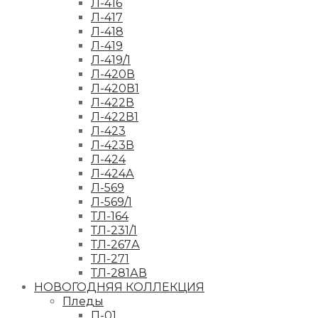
Л-416
Л-417
Л-418
Л-419
Л-419/1
Л-420В
Л-420В1
Л-422В
Л-422В1
Л-423
Л-423В
Л-424
Л-424А
Л-569
Л-569/1
ТЛ-164
ТЛ-231/1
ТЛ-267А
ТЛ-271
ТЛ-281АВ
НОВОГОДНЯЯ КОЛЛЕКЦИЯ
Пледы
П-01