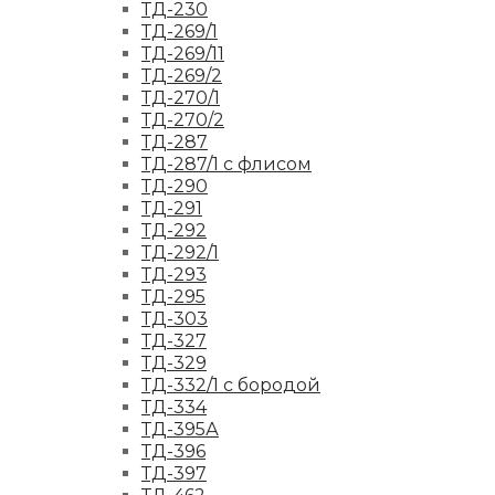
ТД-230
ТД-269/1
ТД-269/11
ТД-269/2
ТД-270/1
ТД-270/2
ТД-287
ТД-287/1 с флисом
ТД-290
ТД-291
ТД-292
ТД-292/1
ТД-293
ТД-295
ТД-303
ТД-327
ТД-329
ТД-332/1 с бородой
ТД-334
ТД-395А
ТД-396
ТД-397