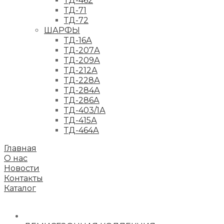
ТД-462
ТД-71
ТД-72
ШАРФЫ
ТД-16А
ТД-207А
ТД-209А
ТД-212А
ТД-228А
ТД-284А
ТД-286А
ТД-403/1А
ТД-415А
ТД-464А
Главная
О нас
Новости
Контакты
Каталог