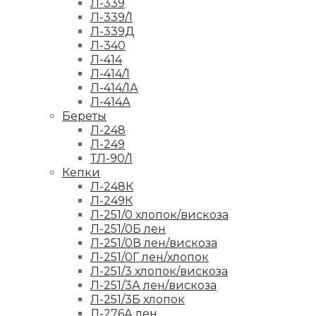
Л-339
Л-339/1
Л-339Д
Л-340
Л-414
Л-414/1
Л-414/1А
Л-414А
Береты
Л-248
Л-249
ТЛ-90/1
Кепки
Л-248К
Л-249К
Л-251/0 хлопок/вискоза
Л-251/0Б лен
Л-251/0В лен/вискоза
Л-251/0Г лен/хлопок
Л-251/3 хлопок/вискоза
Л-251/3А лен/вискоза
Л-251/3Б хлопок
Л-276А лен