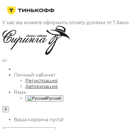
У нас вы можете оформить оплату долями от Т банка
Личный кабинет
Регистрация
Авторизация
Язык
Русский
0
Ваша корзина пуста!