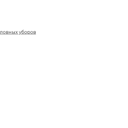
овных уборов