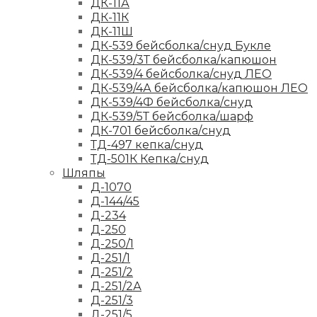
ДК-11А
ДК-11К
ДК-11Ш
ДК-539 бейсболка/снуд Букле
ДК-539/3Т бейсболка/капюшон
ДК-539/4 бейсболка/снуд ЛЕО
ДК-539/4А бейсболка/капюшон ЛЕО
ДК-539/4Ф бейсболка/снуд
ДК-539/5Т бейсболка/шарф
ДК-701 бейсболка/снуд
ТД-497 кепка/снуд
ТД-501К Кепка/снуд
Шляпы
Д-1070
Д-144/45
Д-234
Д-250
Д-250/1
Д-251/1
Д-251/2
Д-251/2А
Д-251/3
Д-251/5