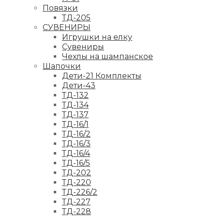
Повязки
ТД-205
СУВЕНИРЫ
Игрушки на елку
Сувениры
Чехлы на шампанское
Шапочки
Дети-21 Комплекты
Дети-43
ТД-132
ТД-134
ТД-137
ТД-16/1
ТД-16/2
ТД-16/3
ТД-16/4
ТД-16/5
ТД-202
ТД-220
ТД-226/2
ТД-227
ТД-228