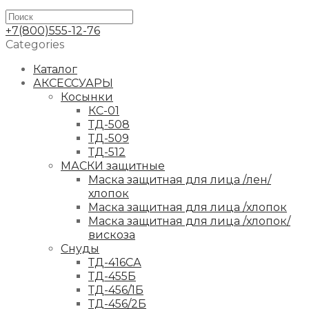
+7(800)555-12-76
Categories
Каталог
АКСЕССУАРЫ
Косынки
КС-01
ТД-508
ТД-509
ТД-512
МАСКИ защитные
Маска защитная для лица /лен/
хлопок
Маска защитная для лица /хлопок
Маска защитная для лица /хлопок/
вискоза
Снуды
ТД-416СА
ТД-455Б
ТД-456/1Б
ТД-456/2Б