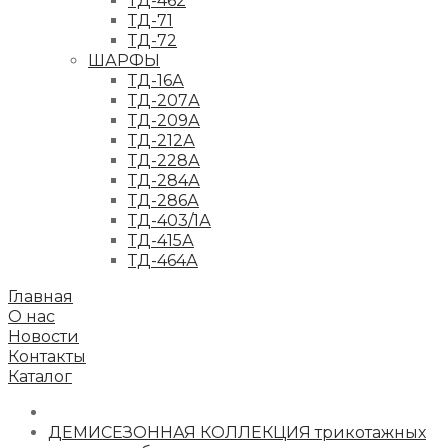
ТД-462
ТД-71
ТД-72
ШАРФЫ
ТД-16А
ТД-207А
ТД-209А
ТД-212А
ТД-228А
ТД-284А
ТД-286А
ТД-403/1А
ТД-415А
ТД-464А
Главная
О нас
Новости
Контакты
Каталог
ДЕМИСЕЗОННАЯ КОЛЛЕКЦИЯ трикотажных