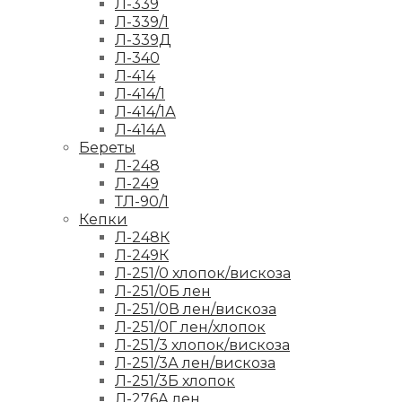
Л-339
Л-339/1
Л-339Д
Л-340
Л-414
Л-414/1
Л-414/1А
Л-414А
Береты
Л-248
Л-249
ТЛ-90/1
Кепки
Л-248К
Л-249К
Л-251/0 хлопок/вискоза
Л-251/0Б лен
Л-251/0В лен/вискоза
Л-251/0Г лен/хлопок
Л-251/3 хлопок/вискоза
Л-251/3А лен/вискоза
Л-251/3Б хлопок
Л-276А лен