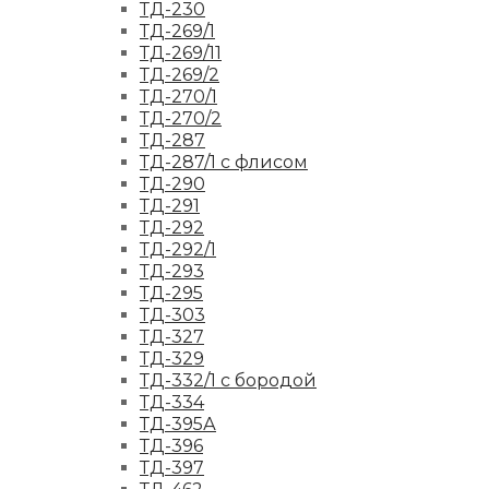
ТД-230
ТД-269/1
ТД-269/11
ТД-269/2
ТД-270/1
ТД-270/2
ТД-287
ТД-287/1 с флисом
ТД-290
ТД-291
ТД-292
ТД-292/1
ТД-293
ТД-295
ТД-303
ТД-327
ТД-329
ТД-332/1 с бородой
ТД-334
ТД-395А
ТД-396
ТД-397