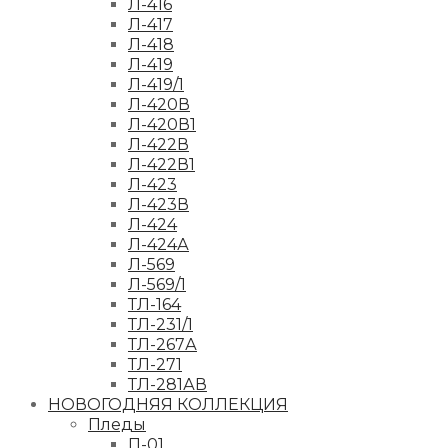
Л-416
Л-417
Л-418
Л-419
Л-419/1
Л-420В
Л-420В1
Л-422В
Л-422В1
Л-423
Л-423В
Л-424
Л-424А
Л-569
Л-569/1
ТЛ-164
ТЛ-231/1
ТЛ-267А
ТЛ-271
ТЛ-281АВ
НОВОГОДНЯЯ КОЛЛЕКЦИЯ
Пледы
П-01