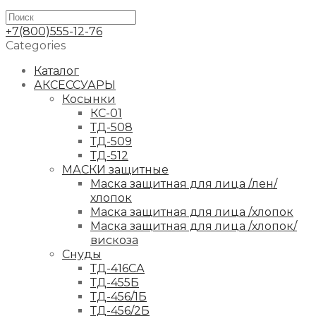
+7(800)555-12-76
Categories
Каталог
АКСЕССУАРЫ
Косынки
КС-01
ТД-508
ТД-509
ТД-512
МАСКИ защитные
Маска защитная для лица /лен/
хлопок
Маска защитная для лица /хлопок
Маска защитная для лица /хлопок/
вискоза
Снуды
ТД-416СА
ТД-455Б
ТД-456/1Б
ТД-456/2Б