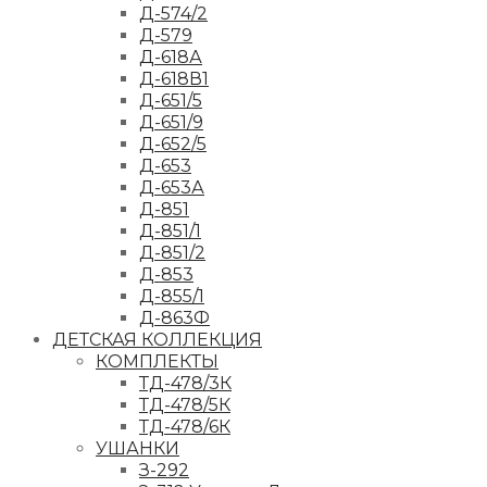
Д-574/2
Д-579
Д-618А
Д-618В1
Д-651/5
Д-651/9
Д-652/5
Д-653
Д-653А
Д-851
Д-851/1
Д-851/2
Д-853
Д-855/1
Д-863Ф
ДЕТСКАЯ КОЛЛЕКЦИЯ
КОМПЛЕКТЫ
ТД-478/3К
ТД-478/5К
ТД-478/6К
УШАНКИ
З-292