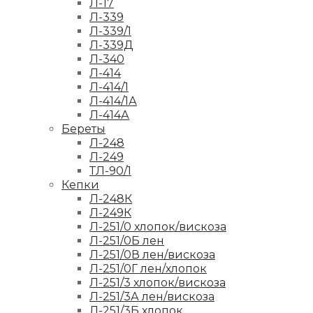
Л-17
Л-339
Л-339/1
Л-339Д
Л-340
Л-414
Л-414/1
Л-414/1А
Л-414А
Береты
Л-248
Л-249
ТЛ-90/1
Кепки
Л-248К
Л-249К
Л-251/0 хлопок/вискоза
Л-251/0Б лен
Л-251/0В лен/вискоза
Л-251/0Г лен/хлопок
Л-251/3 хлопок/вискоза
Л-251/3А лен/вискоза
Л-251/3Б хлопок