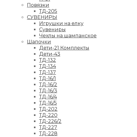
Повязки
ТД-205
СУВЕНИРЫ
Игрушки на елку
Сувениры
Чехлы на шампанское
Шапочки
Дети-21 Комплекты
Дети-43
ТД-132
ТД-134
ТД-137
ТД-16/1
ТД-16/2
ТД-16/3
ТД-16/4
ТД-16/5
ТД-202
ТД-220
ТД-226/2
ТД-227
ТД-228