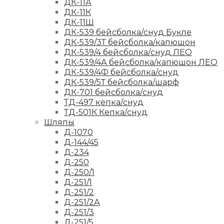
ДК-11А
ДК-11К
ДК-11Ш
ДК-539 бейсболка/снуд Букле
ДК-539/3Т бейсболка/капюшон
ДК-539/4 бейсболка/снуд ЛЕО
ДК-539/4А бейсболка/капюшон ЛЕО
ДК-539/4Ф бейсболка/снуд
ДК-539/5Т бейсболка/шарф
ДК-701 бейсболка/снуд
ТД-497 кепка/снуд
ТД-501К Кепка/снуд
Шляпы
Д-1070
Д-144/45
Д-234
Д-250
Д-250/1
Д-251/1
Д-251/2
Д-251/2А
Д-251/3
Д-251/5