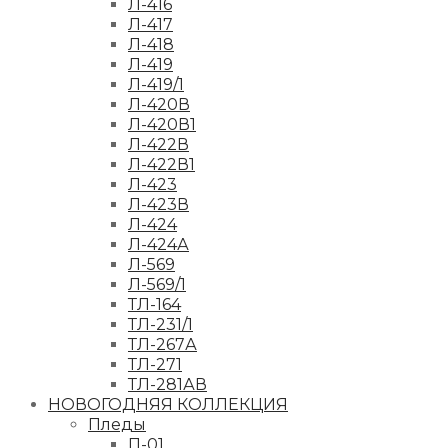
Л-416
Л-417
Л-418
Л-419
Л-419/1
Л-420В
Л-420В1
Л-422В
Л-422В1
Л-423
Л-423В
Л-424
Л-424А
Л-569
Л-569/1
ТЛ-164
ТЛ-231/1
ТЛ-267А
ТЛ-271
ТЛ-281АВ
НОВОГОДНЯЯ КОЛЛЕКЦИЯ
Пледы
П-01