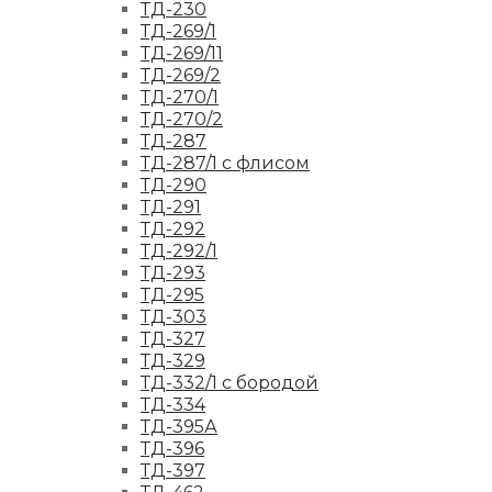
ТД-230
ТД-269/1
ТД-269/11
ТД-269/2
ТД-270/1
ТД-270/2
ТД-287
ТД-287/1 с флисом
ТД-290
ТД-291
ТД-292
ТД-292/1
ТД-293
ТД-295
ТД-303
ТД-327
ТД-329
ТД-332/1 с бородой
ТД-334
ТД-395А
ТД-396
ТД-397