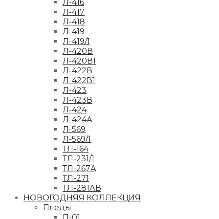
Л-416
Л-417
Л-418
Л-419
Л-419/1
Л-420В
Л-420В1
Л-422В
Л-422В1
Л-423
Л-423В
Л-424
Л-424А
Л-569
Л-569/1
ТЛ-164
ТЛ-231/1
ТЛ-267А
ТЛ-271
ТЛ-281АВ
НОВОГОДНЯЯ КОЛЛЕКЦИЯ
Пледы
П-01