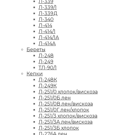
Л-339
Л-339/1
Л-339Д
Л-340
Л-414
Л-414/1
Л-414/1А
Л-414А
Береты
Л-248
Л-249
ТЛ-90/1
Кепки
Л-248К
Л-249К
Л-251/0 хлопок/вискоза
Л-251/0Б лен
Л-251/0В лен/вискоза
Л-251/0Г лен/хлопок
Л-251/3 хлопок/вискоза
Л-251/3А лен/вискоза
Л-251/3Б хлопок
Л-276А лен