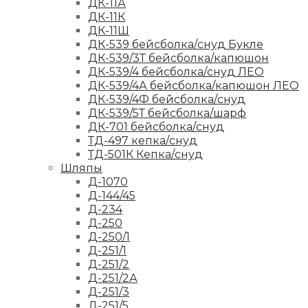
ДК-11А
ДК-11К
ДК-11Ш
ДК-539 бейсболка/снуд Букле
ДК-539/3Т бейсболка/капюшон
ДК-539/4 бейсболка/снуд ЛЕО
ДК-539/4А бейсболка/капюшон ЛЕО
ДК-539/4Ф бейсболка/снуд
ДК-539/5Т бейсболка/шарф
ДК-701 бейсболка/снуд
ТД-497 кепка/снуд
ТД-501К Кепка/снуд
Шляпы
Д-1070
Д-144/45
Д-234
Д-250
Д-250/1
Д-251/1
Д-251/2
Д-251/2А
Д-251/3
Д-251/5