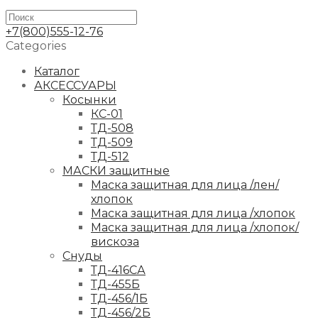
+7(800)555-12-76
Categories
Каталог
АКСЕССУАРЫ
Косынки
КС-01
ТД-508
ТД-509
ТД-512
МАСКИ защитные
Маска защитная для лица /лен/
хлопок
Маска защитная для лица /хлопок
Маска защитная для лица /хлопок/
вискоза
Снуды
ТД-416СА
ТД-455Б
ТД-456/1Б
ТД-456/2Б