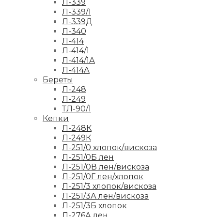
Л-339
Л-339/1
Л-339Д
Л-340
Л-414
Л-414/1
Л-414/1А
Л-414А
Береты
Л-248
Л-249
ТЛ-90/1
Кепки
Л-248К
Л-249К
Л-251/0 хлопок/вискоза
Л-251/0Б лен
Л-251/0В лен/вискоза
Л-251/0Г лен/хлопок
Л-251/3 хлопок/вискоза
Л-251/3А лен/вискоза
Л-251/3Б хлопок
Л-276А лен