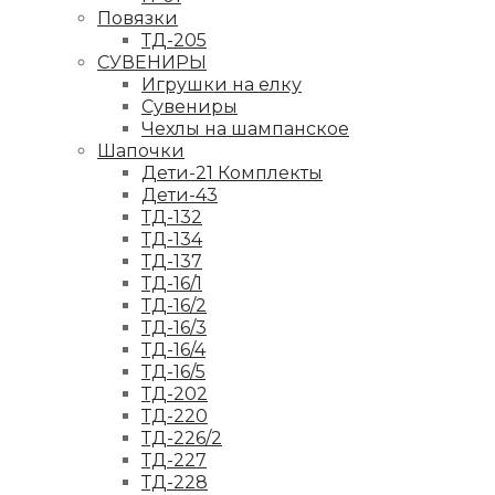
Повязки
ТД-205
СУВЕНИРЫ
Игрушки на елку
Сувениры
Чехлы на шампанское
Шапочки
Дети-21 Комплекты
Дети-43
ТД-132
ТД-134
ТД-137
ТД-16/1
ТД-16/2
ТД-16/3
ТД-16/4
ТД-16/5
ТД-202
ТД-220
ТД-226/2
ТД-227
ТД-228