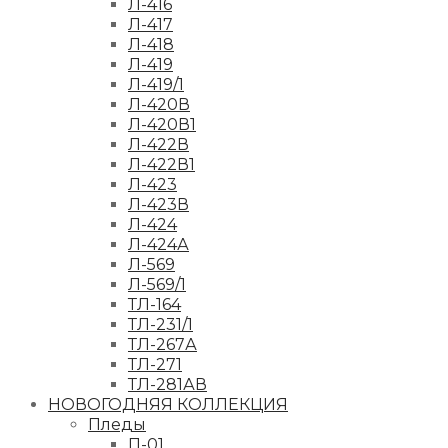
Л-416
Л-417
Л-418
Л-419
Л-419/1
Л-420В
Л-420В1
Л-422В
Л-422В1
Л-423
Л-423В
Л-424
Л-424А
Л-569
Л-569/1
ТЛ-164
ТЛ-231/1
ТЛ-267А
ТЛ-271
ТЛ-281АВ
НОВОГОДНЯЯ КОЛЛЕКЦИЯ
Пледы
П-01