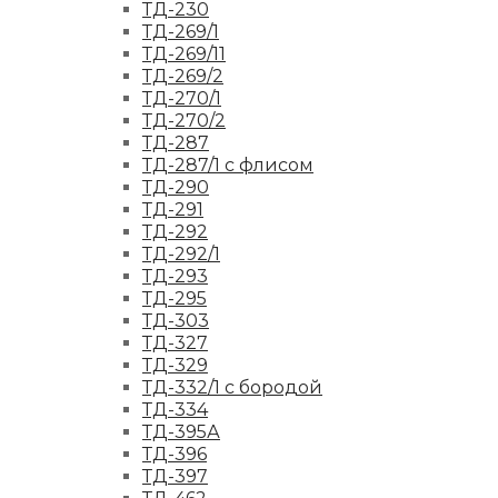
ТД-230
ТД-269/1
ТД-269/11
ТД-269/2
ТД-270/1
ТД-270/2
ТД-287
ТД-287/1 с флисом
ТД-290
ТД-291
ТД-292
ТД-292/1
ТД-293
ТД-295
ТД-303
ТД-327
ТД-329
ТД-332/1 с бородой
ТД-334
ТД-395А
ТД-396
ТД-397