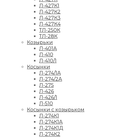
Л-427К1
Л-427К2
Л-427К3
Л-427К4
ТЛ-250К
ТЛ-28К
Козырьки
Л-401А
Л-410
Л-410/1
Косынки
Л-274/1А
Л-274/2А
Л-275
Л-426
Л-426/1
Л-510
Косынки с козырьком
Л-274К1
Л-274К1А
Л-274К1Д
Л-274К2