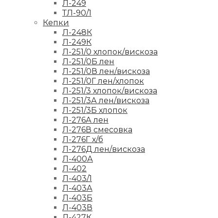
Л-249
ТЛ-90/1
Кепки
Л-248К
Л-249К
Л-251/0 хлопок/вискоза
Л-251/0Б лен
Л-251/0В лен/вискоза
Л-251/0Г лен/хлопок
Л-251/3 хлопок/вискоза
Л-251/3А лен/вискоза
Л-251/3Б хлопок
Л-276А лен
Л-276В смесовка
Л-276Г х/б
Л-276Д лен/вискоза
Л-400А
Л-402
Л-403/1
Л-403А
Л-403Б
Л-403В
Л-427К