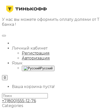
У нас вы можете оформить оплату долями от Т
банка !
Личный кабинет
Регистрация
Авторизация
Язык
Русский
0
Ваша корзина пуста!
+7(800)555-12-76
Categories