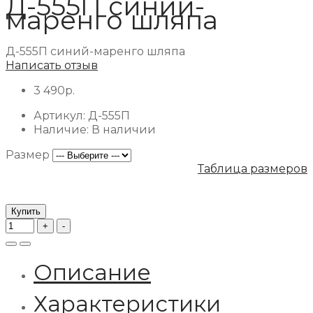
Д-555П синий-
маренго шляпа
Д-555П синий-маренго шляпа
Написать отзыв
3 490р.
Артикул:
Д-555П
Наличие:
В наличии
Размер
Таблица размеров
Купить
Описание
Характеристики