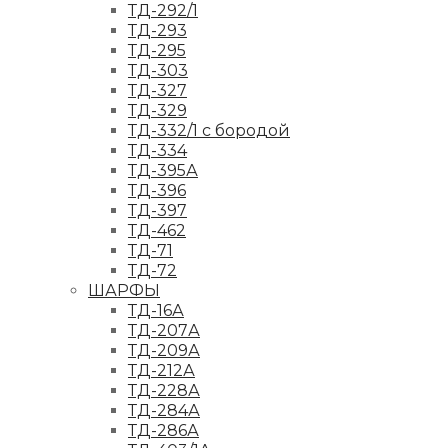
ТД-292/1
ТД-293
ТД-295
ТД-303
ТД-327
ТД-329
ТД-332/1 с бородой
ТД-334
ТД-395А
ТД-396
ТД-397
ТД-462
ТД-71
ТД-72
ШАРФЫ
ТД-16А
ТД-207А
ТД-209А
ТД-212А
ТД-228А
ТД-284А
ТД-286А