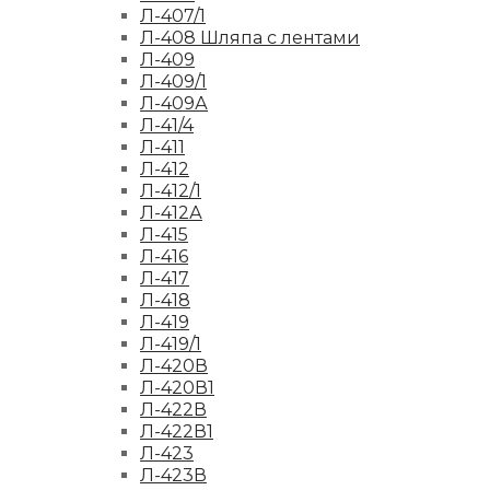
Л-407/1
Л-408 Шляпа с лентами
Л-409
Л-409/1
Л-409А
Л-41/4
Л-411
Л-412
Л-412/1
Л-412А
Л-415
Л-416
Л-417
Л-418
Л-419
Л-419/1
Л-420В
Л-420В1
Л-422В
Л-422В1
Л-423
Л-423В