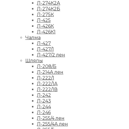
Л-274К2А
Л-274К2Б
Л-275К
Л-425
Л-426К
Л-426К1
Чалма
Л-427
Л-427/1
Л-427/2 лен
Шляпы
Л-208/Б
Л-214А лен
Л-222/1
Л-222/1А
Л-222/1В
Л-242
Л-243
Л-244
Л-246
Л-255/4 лен
Л-255/4А лен