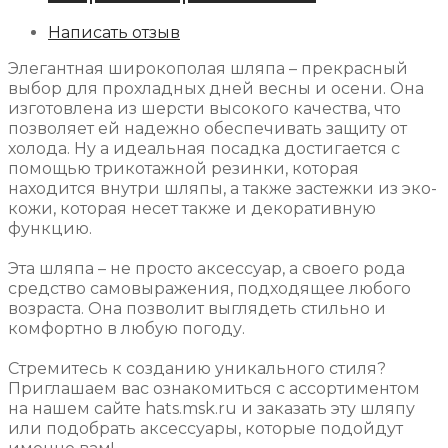
Написать отзыв
Элегантная широкополая шляпа – прекрасный
выбор для прохладных дней весны и осени. Она
изготовлена из шерсти высокого качества, что
позволяет ей надежно обеспечивать защиту от
холода. Ну а идеальная посадка достигается с
помощью трикотажной резинки, которая
находится внутри шляпы, а также застежки из эко-
кожи, которая несет также и декоративную
функцию.
Эта шляпа – не просто аксессуар, а своего рода
средство самовыражения, подходящее любого
возраста. Она позволит выглядеть стильно и
комфортно в любую погоду.
Стремитесь к созданию уникального стиля?
Приглашаем вас ознакомиться с ассортиментом
на нашем сайте hats.msk.ru и заказать эту шляпу
или подобрать аксессуары, которые подойдут