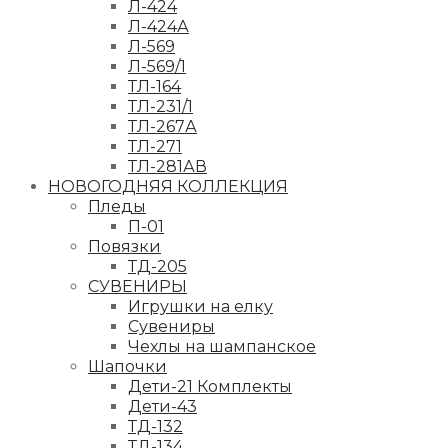
Л-424
Л-424А
Л-569
Л-569/1
ТЛ-164
ТЛ-231/1
ТЛ-267А
ТЛ-271
ТЛ-281АВ
НОВОГОДНЯЯ КОЛЛЕКЦИЯ
Пледы
П-01
Повязки
ТД-205
СУВЕНИРЫ
Игрушки на елку
Сувениры
Чехлы на шампанское
Шапочки
Дети-21 Комплекты
Дети-43
ТД-132
ТД-134