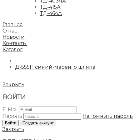
ТД-403/1А
ТД-415А
ТД-464А
Главная
О нас
Новости
Контакты
Каталог
Д-555П синий-маренго шляпа
Закрыть
ВОЙТИ
E-Mail
Пароль
Напомнить пароль
Войти
Создать аккаунт
Закрыть