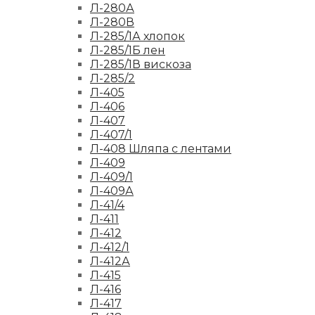
Л-280А
Л-280В
Л-285/1А хлопок
Л-285/1Б лен
Л-285/1В вискоза
Л-285/2
Л-405
Л-406
Л-407
Л-407/1
Л-408 Шляпа с лентами
Л-409
Л-409/1
Л-409А
Л-41/4
Л-411
Л-412
Л-412/1
Л-412А
Л-415
Л-416
Л-417