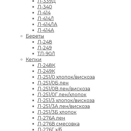
Л-339Д
Л-340
Л-414
Л-414/1
Л-414/1А
Л-414А
Береты
Л-248
Л-249
ТЛ-90/1
Кепки
Л-248К
Л-249К
Л-251/0 хлопок/вискоза
Л-251/0Б лен
Л-251/0В лен/вискоза
Л-251/0Г лен/хлопок
Л-251/3 хлопок/вискоза
Л-251/3А лен/вискоза
Л-251/3Б хлопок
Л-276А лен
Л-276В смесовка
Л-276Г х/б