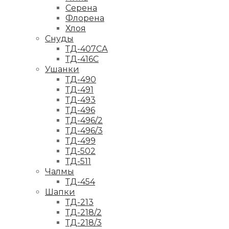
Серена
Флорена
Хлоя
Снуды
ТД-407СА
ТД-416С
Ушанки
ТД-490
ТД-491
ТД-493
ТД-496
ТД-496/2
ТД-496/3
ТД-499
ТД-502
ТД-511
Чалмы
ТД-454
Шапки
ТД-213
ТД-218/2
ТД-218/3