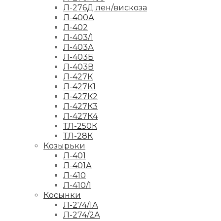
Л-276Д лен/вискоза
Л-400А
Л-402
Л-403/1
Л-403А
Л-403Б
Л-403В
Л-427К
Л-427К1
Л-427К2
Л-427К3
Л-427К4
ТЛ-250К
ТЛ-28К
Козырьки
Л-401
Л-401А
Л-410
Л-410/1
Косынки
Л-274/1А
Л-274/2А