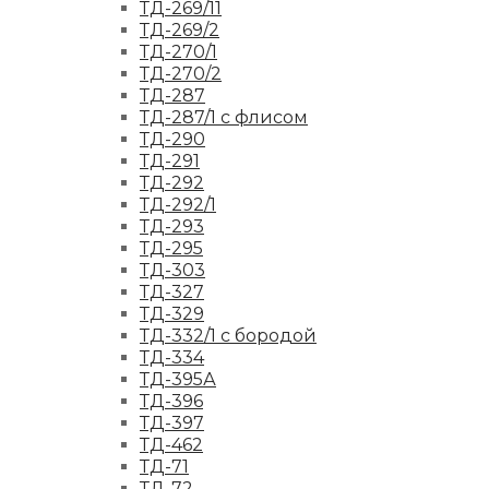
ТД-269/11
ТД-269/2
ТД-270/1
ТД-270/2
ТД-287
ТД-287/1 с флисом
ТД-290
ТД-291
ТД-292
ТД-292/1
ТД-293
ТД-295
ТД-303
ТД-327
ТД-329
ТД-332/1 с бородой
ТД-334
ТД-395А
ТД-396
ТД-397
ТД-462
ТД-71
ТД-72