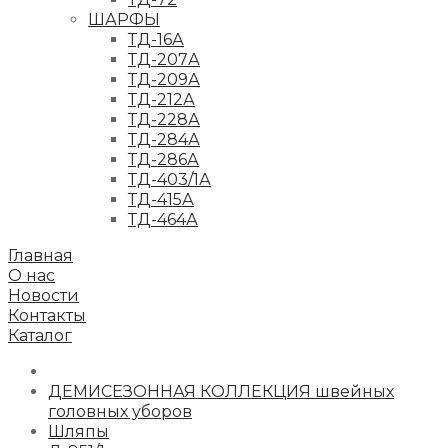
ШАРФЫ
ТД-16А
ТД-207А
ТД-209А
ТД-212А
ТД-228А
ТД-284А
ТД-286А
ТД-403/1А
ТД-415А
ТД-464А
Главная
О нас
Новости
Контакты
Каталог
ДЕМИСЕЗОННАЯ КОЛЛЕКЦИЯ швейных
головных уборов
Шляпы