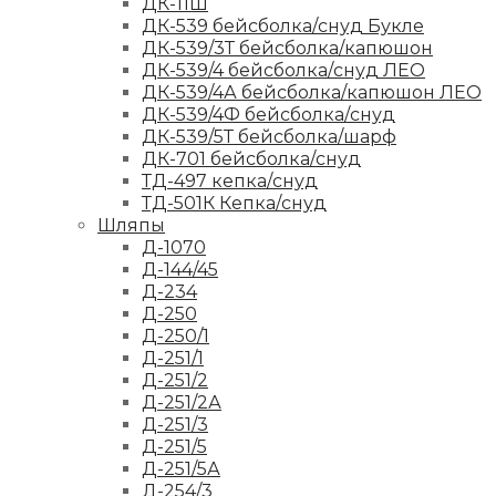
ДК-11Ш
ДК-539 бейсболка/снуд Букле
ДК-539/3Т бейсболка/капюшон
ДК-539/4 бейсболка/снуд ЛЕО
ДК-539/4А бейсболка/капюшон ЛЕО
ДК-539/4Ф бейсболка/снуд
ДК-539/5Т бейсболка/шарф
ДК-701 бейсболка/снуд
ТД-497 кепка/снуд
ТД-501К Кепка/снуд
Шляпы
Д-1070
Д-144/45
Д-234
Д-250
Д-250/1
Д-251/1
Д-251/2
Д-251/2А
Д-251/3
Д-251/5
Д-251/5А
Д-254/3