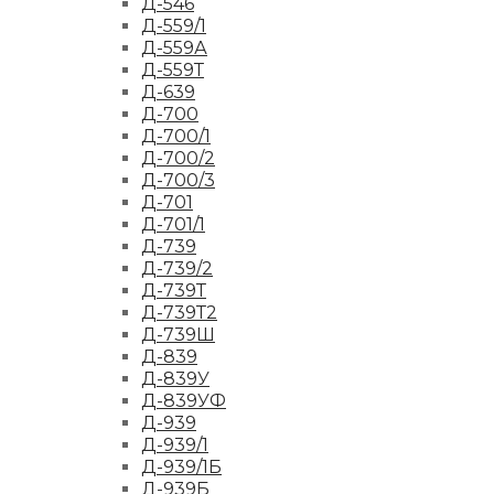
Д-546
Д-559/1
Д-559А
Д-559Т
Д-639
Д-700
Д-700/1
Д-700/2
Д-700/3
Д-701
Д-701/1
Д-739
Д-739/2
Д-739Т
Д-739Т2
Д-739Ш
Д-839
Д-839У
Д-839УФ
Д-939
Д-939/1
Д-939/1Б
Д-939Б