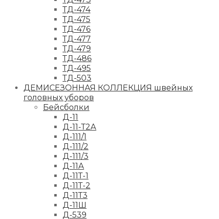
ТД-474
ТД-475
ТД-476
ТД-477
ТД-479
ТД-486
ТД-495
ТД-503
ДЕМИСЕЗОННАЯ КОЛЛЕКЦИЯ швейных
головных уборов
Бейсболки
Д-11
Д-11-Т2А
Д-111/1
Д-111/2
Д-111/3
Д-11А
Д-11Т-1
Д-11Т-2
Д-11Т3
Д-11Ш
Д-539