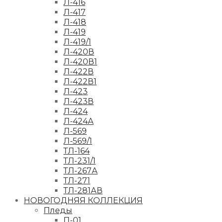
Л-416
Л-417
Л-418
Л-419
Л-419/1
Л-420В
Л-420В1
Л-422В
Л-422В1
Л-423
Л-423В
Л-424
Л-424А
Л-569
Л-569/1
ТЛ-164
ТЛ-231/1
ТЛ-267А
ТЛ-271
ТЛ-281АВ
НОВОГОДНЯЯ КОЛЛЕКЦИЯ
Пледы
П-01