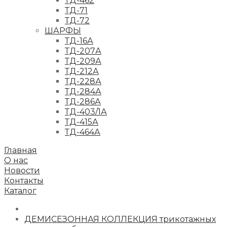
ТД-462
ТД-71
ТД-72
ШАРФЫ
ТД-16А
ТД-207А
ТД-209А
ТД-212А
ТД-228А
ТД-284А
ТД-286А
ТД-403/1А
ТД-415А
ТД-464А
Главная
О нас
Новости
Контакты
Каталог
ДЕМИСЕЗОННАЯ КОЛЛЕКЦИЯ трикотажных