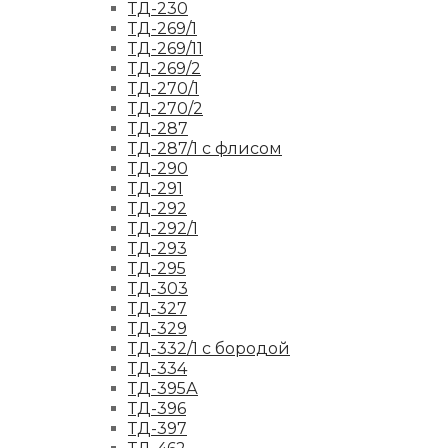
ТД-230
ТД-269/1
ТД-269/11
ТД-269/2
ТД-270/1
ТД-270/2
ТД-287
ТД-287/1 с флисом
ТД-290
ТД-291
ТД-292
ТД-292/1
ТД-293
ТД-295
ТД-303
ТД-327
ТД-329
ТД-332/1 с бородой
ТД-334
ТД-395А
ТД-396
ТД-397