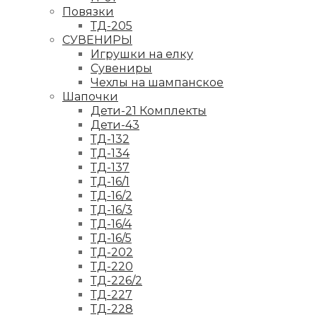
Повязки
ТД-205
СУВЕНИРЫ
Игрушки на елку
Сувениры
Чехлы на шампанское
Шапочки
Дети-21 Комплекты
Дети-43
ТД-132
ТД-134
ТД-137
ТД-16/1
ТД-16/2
ТД-16/3
ТД-16/4
ТД-16/5
ТД-202
ТД-220
ТД-226/2
ТД-227
ТД-228