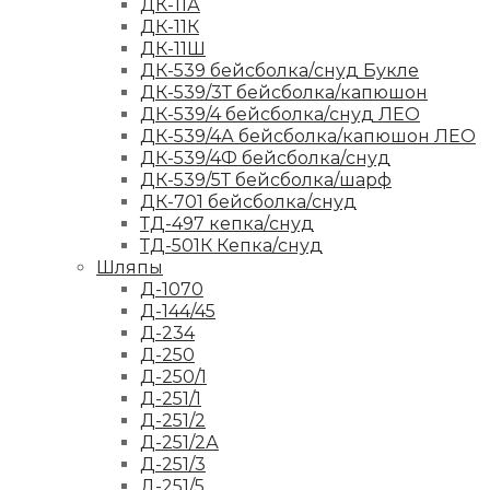
ДК-11А
ДК-11К
ДК-11Ш
ДК-539 бейсболка/снуд Букле
ДК-539/3Т бейсболка/капюшон
ДК-539/4 бейсболка/снуд ЛЕО
ДК-539/4А бейсболка/капюшон ЛЕО
ДК-539/4Ф бейсболка/снуд
ДК-539/5Т бейсболка/шарф
ДК-701 бейсболка/снуд
ТД-497 кепка/снуд
ТД-501К Кепка/снуд
Шляпы
Д-1070
Д-144/45
Д-234
Д-250
Д-250/1
Д-251/1
Д-251/2
Д-251/2А
Д-251/3
Д-251/5