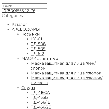
+7(800)555-12-76
Categories
Каталог
АКСЕССУАРЫ
Косынки
КС-01
ТД-508
ТД-509
ТД-512
МАСКИ защитные
Маска защитная для лица /лен/
хлопок
Маска защитная для лица /хлопок
Маска защитная для лица /хлопок/
вискоза
Снуды
ТД-416СА
ТД-455Б
ТД-456/1Б
ТД-456/2Б