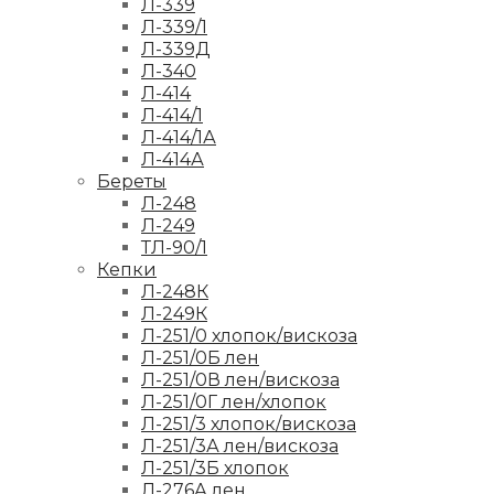
Л-339
Л-339/1
Л-339Д
Л-340
Л-414
Л-414/1
Л-414/1А
Л-414А
Береты
Л-248
Л-249
ТЛ-90/1
Кепки
Л-248К
Л-249К
Л-251/0 хлопок/вискоза
Л-251/0Б лен
Л-251/0В лен/вискоза
Л-251/0Г лен/хлопок
Л-251/3 хлопок/вискоза
Л-251/3А лен/вискоза
Л-251/3Б хлопок
Л-276А лен