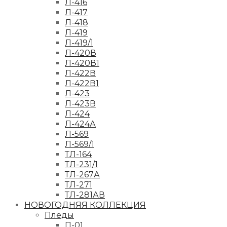
Л-416
Л-417
Л-418
Л-419
Л-419/1
Л-420В
Л-420В1
Л-422В
Л-422В1
Л-423
Л-423В
Л-424
Л-424А
Л-569
Л-569/1
ТЛ-164
ТЛ-231/1
ТЛ-267А
ТЛ-271
ТЛ-281АВ
НОВОГОДНЯЯ КОЛЛЕКЦИЯ
Пледы
П-01