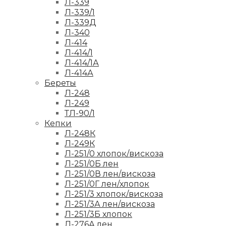
Л-339
Л-339/1
Л-339Д
Л-340
Л-414
Л-414/1
Л-414/1А
Л-414А
Береты
Л-248
Л-249
ТЛ-90/1
Кепки
Л-248К
Л-249К
Л-251/0 хлопок/вискоза
Л-251/0Б лен
Л-251/0В лен/вискоза
Л-251/0Г лен/хлопок
Л-251/3 хлопок/вискоза
Л-251/3А лен/вискоза
Л-251/3Б хлопок
Л-276А лен