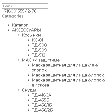
+7(800)555-12-76
Categories
Каталог
АКСЕССУАРЫ
Косынки
КС-01
ТД-508
ТД-509
ТД-512
МАСКИ защитные
Маска защитная для лица /лен/
хлопок
Маска защитная для лица /хлопок
Маска защитная для лица /хлопок/
вискоза
Снуды
ТД-416СА
ТД-455Б
ТД-456/1Б
ТД-456/2Б