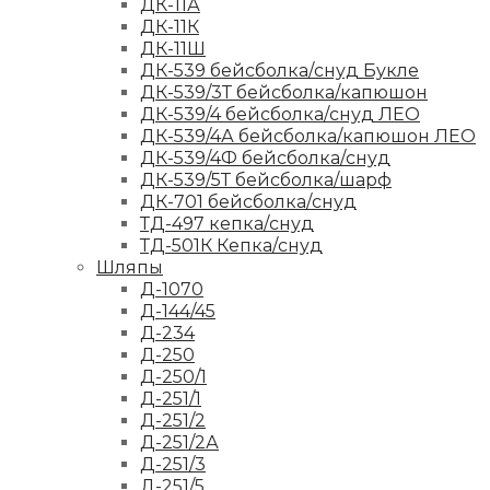
ДК-11А
ДК-11К
ДК-11Ш
ДК-539 бейсболка/снуд Букле
ДК-539/3Т бейсболка/капюшон
ДК-539/4 бейсболка/снуд ЛЕО
ДК-539/4А бейсболка/капюшон ЛЕО
ДК-539/4Ф бейсболка/снуд
ДК-539/5Т бейсболка/шарф
ДК-701 бейсболка/снуд
ТД-497 кепка/снуд
ТД-501К Кепка/снуд
Шляпы
Д-1070
Д-144/45
Д-234
Д-250
Д-250/1
Д-251/1
Д-251/2
Д-251/2А
Д-251/3
Д-251/5