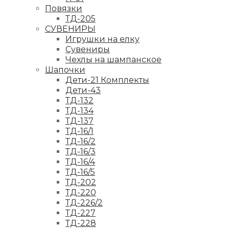
Повязки
ТД-205
СУВЕНИРЫ
Игрушки на елку
Сувениры
Чехлы на шампанское
Шапочки
Дети-21 Комплекты
Дети-43
ТД-132
ТД-134
ТД-137
ТД-16/1
ТД-16/2
ТД-16/3
ТД-16/4
ТД-16/5
ТД-202
ТД-220
ТД-226/2
ТД-227
ТД-228