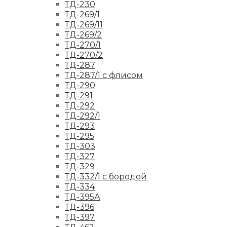
ТД-230
ТД-269/1
ТД-269/11
ТД-269/2
ТД-270/1
ТД-270/2
ТД-287
ТД-287/1 с флисом
ТД-290
ТД-291
ТД-292
ТД-292/1
ТД-293
ТД-295
ТД-303
ТД-327
ТД-329
ТД-332/1 с бородой
ТД-334
ТД-395А
ТД-396
ТД-397