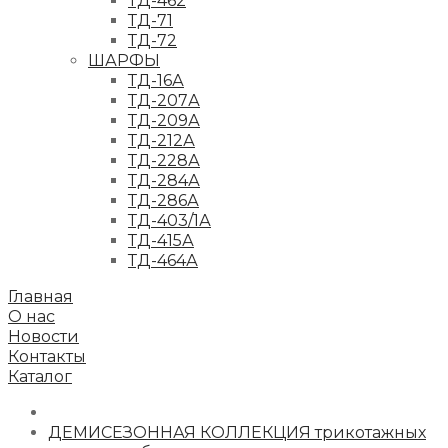
ТД-462
ТД-71
ТД-72
ШАРФЫ
ТД-16А
ТД-207А
ТД-209А
ТД-212А
ТД-228А
ТД-284А
ТД-286А
ТД-403/1А
ТД-415А
ТД-464А
Главная
О нас
Новости
Контакты
Каталог
ДЕМИСЕЗОННАЯ КОЛЛЕКЦИЯ трикотажных