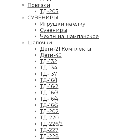
Повязки
ТД-205
СУВЕНИРЫ
Игрушки на елку
Сувениры
Чехлы на шампанское
Шапочки
Дети-21 Комплекты
Дети-43
ТД-132
ТД-134
ТД-137
ТД-16/1
ТД-16/2
ТД-16/3
ТД-16/4
ТД-16/5
ТД-202
ТД-220
ТД-226/2
ТД-227
ТД-228