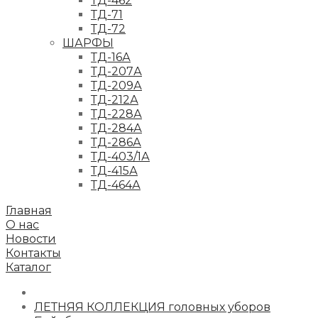
ТД-462
ТД-71
ТД-72
ШАРФЫ
ТД-16А
ТД-207А
ТД-209А
ТД-212А
ТД-228А
ТД-284А
ТД-286А
ТД-403/1А
ТД-415А
ТД-464А
Главная
О нас
Новости
Контакты
Каталог
ЛЕТНЯЯ КОЛЛЕКЦИЯ головных уборов