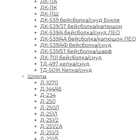
ДК-11А
ДК-11К
ДК-11Ш
ДК-539 бейсболка/снуд Букле
ДК-539/3Т бейсболка/капюшон
ДК-539/4 бейсболка/снуд ЛЕО
ДК-539/4А бейсболка/капюшон ЛЕО
ДК-539/4Ф бейсболка/снуд
ДК-539/5Т бейсболка/шарф
ДК-701 бейсболка/снуд
ТД-497 кепка/снуд
ТД-501К Кепка/снуд
Шляпы
Д-1070
Д-144/45
Д-234
Д-250
Д-250/1
Д-251/1
Д-251/2
Д-251/2А
Д-251/3
Д-251/5