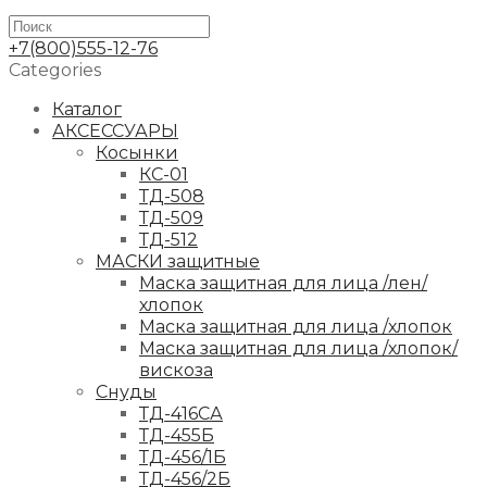
+7(800)555-12-76
Categories
Каталог
АКСЕССУАРЫ
Косынки
КС-01
ТД-508
ТД-509
ТД-512
МАСКИ защитные
Маска защитная для лица /лен/
хлопок
Маска защитная для лица /хлопок
Маска защитная для лица /хлопок/
вискоза
Снуды
ТД-416СА
ТД-455Б
ТД-456/1Б
ТД-456/2Б