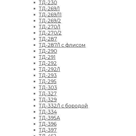
ТД-230
ТД-269/1
ТД-269/11
ТД-269/2
ТД-270/1
ТД-270/2
ТД-287
ТД-287/1 с флисом
ТД-290
ТД-291
ТД-292
ТД-292/1
ТД-293
ТД-295
ТД-303
ТД-327
ТД-329
ТД-332/1 с бородой
ТД-334
ТД-395А
ТД-396
ТД-397