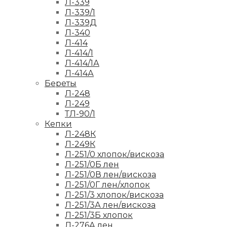
Л-339
Л-339/1
Л-339Д
Л-340
Л-414
Л-414/1
Л-414/1А
Л-414А
Береты
Л-248
Л-249
ТЛ-90/1
Кепки
Л-248К
Л-249К
Л-251/0 хлопок/вискоза
Л-251/0Б лен
Л-251/0В лен/вискоза
Л-251/0Г лен/хлопок
Л-251/3 хлопок/вискоза
Л-251/3А лен/вискоза
Л-251/3Б хлопок
Л-276А лен