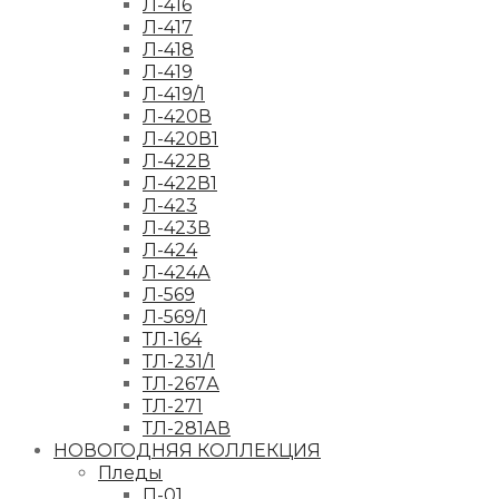
Л-416
Л-417
Л-418
Л-419
Л-419/1
Л-420В
Л-420В1
Л-422В
Л-422В1
Л-423
Л-423В
Л-424
Л-424А
Л-569
Л-569/1
ТЛ-164
ТЛ-231/1
ТЛ-267А
ТЛ-271
ТЛ-281АВ
НОВОГОДНЯЯ КОЛЛЕКЦИЯ
Пледы
П-01