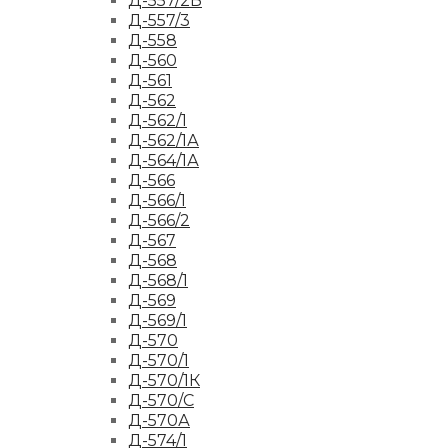
Д-557/2Б
Д-557/3
Д-558
Д-560
Д-561
Д-562
Д-562/1
Д-562/1А
Д-564/1А
Д-566
Д-566/1
Д-566/2
Д-567
Д-568
Д-568/1
Д-569
Д-569/1
Д-570
Д-570/1
Д-570/1К
Д-570/С
Д-570А
Д-574/1