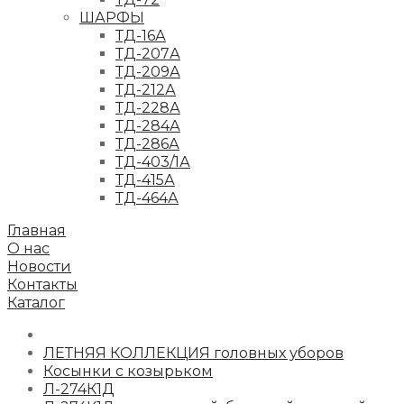
ШАРФЫ
ТД-16А
ТД-207А
ТД-209А
ТД-212А
ТД-228А
ТД-284А
ТД-286А
ТД-403/1А
ТД-415А
ТД-464А
Главная
О нас
Новости
Контакты
Каталог
ЛЕТНЯЯ КОЛЛЕКЦИЯ головных уборов
Косынки с козырьком
Л-274К1Д