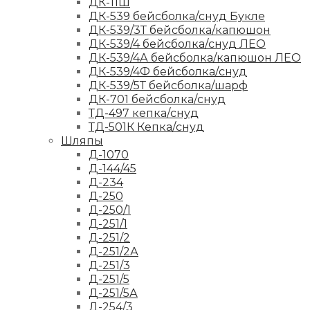
ДК-11Ш
ДК-539 бейсболка/снуд Букле
ДК-539/3Т бейсболка/капюшон
ДК-539/4 бейсболка/снуд ЛЕО
ДК-539/4А бейсболка/капюшон ЛЕО
ДК-539/4Ф бейсболка/снуд
ДК-539/5Т бейсболка/шарф
ДК-701 бейсболка/снуд
ТД-497 кепка/снуд
ТД-501К Кепка/снуд
Шляпы
Д-1070
Д-144/45
Д-234
Д-250
Д-250/1
Д-251/1
Д-251/2
Д-251/2А
Д-251/3
Д-251/5
Д-251/5А
Д-254/3