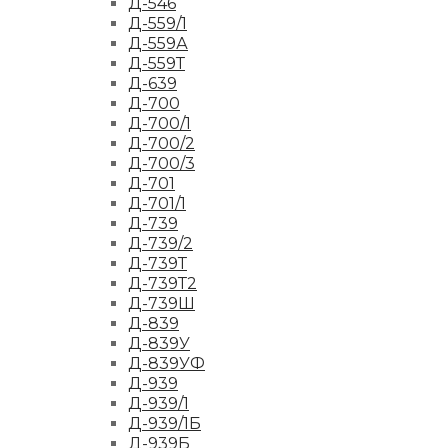
Д-546
Д-559/1
Д-559А
Д-559Т
Д-639
Д-700
Д-700/1
Д-700/2
Д-700/3
Д-701
Д-701/1
Д-739
Д-739/2
Д-739Т
Д-739Т2
Д-739Ш
Д-839
Д-839У
Д-839УФ
Д-939
Д-939/1
Д-939/1Б
Д-939Б