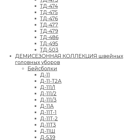
ТД-474
ТД-475
ТД-476
ТД-477
ТД-479
ТД-486
ТД-495
ТД-503
ДЕМИСЕЗОННАЯ КОЛЛЕКЦИЯ швейных
головных уборов
Бейсболки
Д-11
Д-11-Т2А
Д-111/1
Д-111/2
Д-111/3
Д-11А
Д-11Т-1
Д-11Т-2
Д-11Т3
Д-11Ш
Д-539