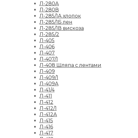
Л-280А
Л-280В
Л-285/1А хлопок
Л-285/1Б лен
Л-285/1В вискоза
Л-285/2
Л-405
Л-406
Л-407
Л-407/1
Л-408 Шляпа с лентами
Л-409
Л-409/1
Л-409А
Л-41/4
Л-411
Л-412
Л-412/1
Л-412А
Л-415
Л-416
Л-417