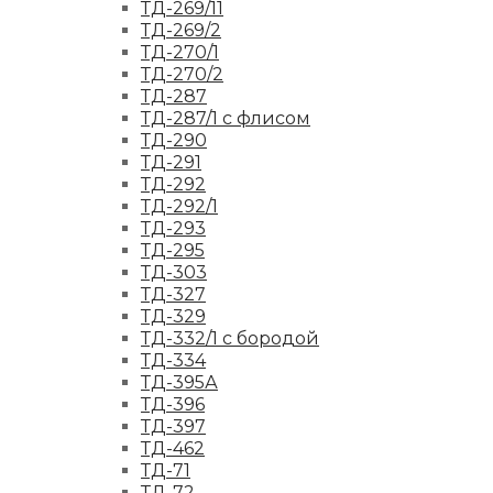
ТД-269/11
ТД-269/2
ТД-270/1
ТД-270/2
ТД-287
ТД-287/1 с флисом
ТД-290
ТД-291
ТД-292
ТД-292/1
ТД-293
ТД-295
ТД-303
ТД-327
ТД-329
ТД-332/1 с бородой
ТД-334
ТД-395А
ТД-396
ТД-397
ТД-462
ТД-71
ТД-72