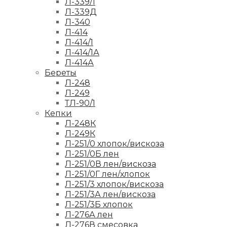
Л-339/1
Л-339Д
Л-340
Л-414
Л-414/1
Л-414/1А
Л-414А
Береты
Л-248
Л-249
ТЛ-90/1
Кепки
Л-248К
Л-249К
Л-251/0 хлопок/вискоза
Л-251/0Б лен
Л-251/0В лен/вискоза
Л-251/0Г лен/хлопок
Л-251/3 хлопок/вискоза
Л-251/3А лен/вискоза
Л-251/3Б хлопок
Л-276А лен
Л-276В смесовка