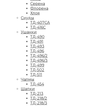
Серена
Флорена
Хлоя
Снуды
ТД-407СА
ТД-416С
Ушанки
ТД-490
ТД-491
ТД-493
ТД-496
ТД-496/2
ТД-496/3
ТД-499
ТД-502
ТД-511
Чалмы
ТД-454
Шапки
ТД-213
ТД-218/2
ТД-218/3