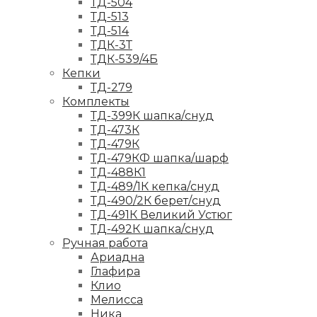
ТД-504
ТД-513
ТД-514
ТДК-3Т
ТДК-539/4Б
Кепки
ТД-279
Комплекты
ТД-399К шапка/снуд
ТД-473К
ТД-479К
ТД-479КФ шапка/шарф
ТД-488К1
ТД-489/1К кепка/снуд
ТД-490/2К берет/снуд
ТД-491К Великий Устюг
ТД-492К шапка/снуд
Ручная работа
Ариадна
Глафира
Клио
Мелисса
Ника