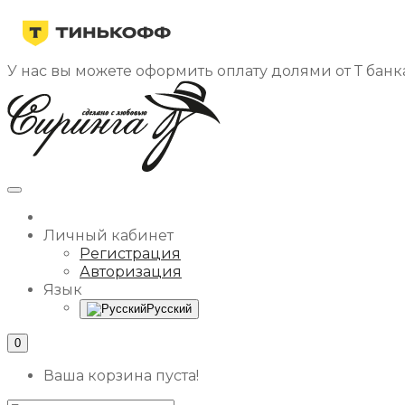
У нас вы можете оформить оплату долями от Т банка
Личный кабинет
Регистрация
Авторизация
Язык
Русский
0
Ваша корзина пуста!