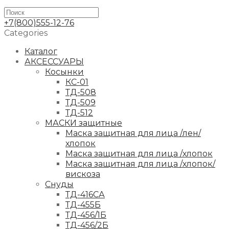
+7(800)555-12-76
Categories
Каталог
АКСЕССУАРЫ
Косынки
КС-01
ТД-508
ТД-509
ТД-512
МАСКИ защитные
Маска защитная для лица /лен/
хлопок
Маска защитная для лица /хлопок
Маска защитная для лица /хлопок/
вискоза
Снуды
ТД-416СА
ТД-455Б
ТД-456/1Б
ТД-456/2Б