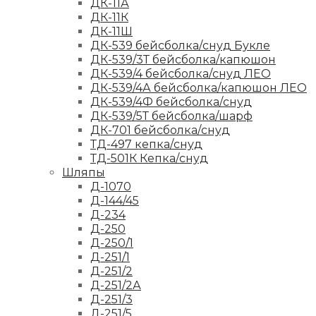
ДК-11А
ДК-11К
ДК-11Ш
ДК-539 бейсболка/снуд Букле
ДК-539/3Т бейсболка/капюшон
ДК-539/4 бейсболка/снуд ЛЕО
ДК-539/4А бейсболка/капюшон ЛЕО
ДК-539/4Ф бейсболка/снуд
ДК-539/5Т бейсболка/шарф
ДК-701 бейсболка/снуд
ТД-497 кепка/снуд
ТД-501К Кепка/снуд
Шляпы
Д-1070
Д-144/45
Д-234
Д-250
Д-250/1
Д-251/1
Д-251/2
Д-251/2А
Д-251/3
Д-251/5