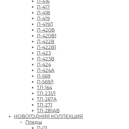
Л-416
Л-417
Л-418
Л-419
Л-419/1
Л-420В
Л-420В1
Л-422В
Л-422В1
Л-423
Л-423В
Л-424
Л-424А
Л-569
Л-569/1
ТЛ-164
ТЛ-231/1
ТЛ-267А
ТЛ-271
ТЛ-281АВ
НОВОГОДНЯЯ КОЛЛЕКЦИЯ
Пледы
П-01