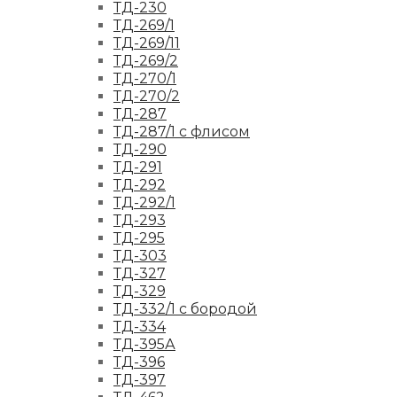
ТД-230
ТД-269/1
ТД-269/11
ТД-269/2
ТД-270/1
ТД-270/2
ТД-287
ТД-287/1 с флисом
ТД-290
ТД-291
ТД-292
ТД-292/1
ТД-293
ТД-295
ТД-303
ТД-327
ТД-329
ТД-332/1 с бородой
ТД-334
ТД-395А
ТД-396
ТД-397