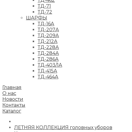
ТД-462
ТД-71
ТД-72
ШАРФЫ
ТД-16А
ТД-207А
ТД-209А
ТД-212А
ТД-228А
ТД-284А
ТД-286А
ТД-403/1А
ТД-415А
ТД-464А
Главная
О нас
Новости
Контакты
Каталог
ЛЕТНЯЯ КОЛЛЕКЦИЯ головных уборов