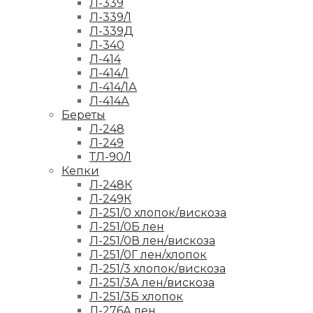
Л-339
Л-339/1
Л-339Д
Л-340
Л-414
Л-414/1
Л-414/1А
Л-414А
Береты
Л-248
Л-249
ТЛ-90/1
Кепки
Л-248К
Л-249К
Л-251/0 хлопок/вискоза
Л-251/0Б лен
Л-251/0В лен/вискоза
Л-251/0Г лен/хлопок
Л-251/3 хлопок/вискоза
Л-251/3А лен/вискоза
Л-251/3Б хлопок
Л-276А лен