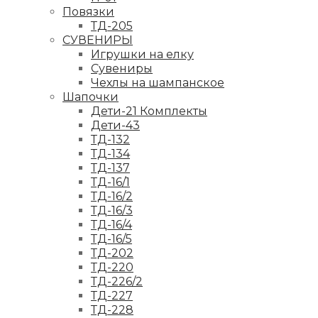
Повязки
ТД-205
СУВЕНИРЫ
Игрушки на елку
Сувениры
Чехлы на шампанское
Шапочки
Дети-21 Комплекты
Дети-43
ТД-132
ТД-134
ТД-137
ТД-16/1
ТД-16/2
ТД-16/3
ТД-16/4
ТД-16/5
ТД-202
ТД-220
ТД-226/2
ТД-227
ТД-228