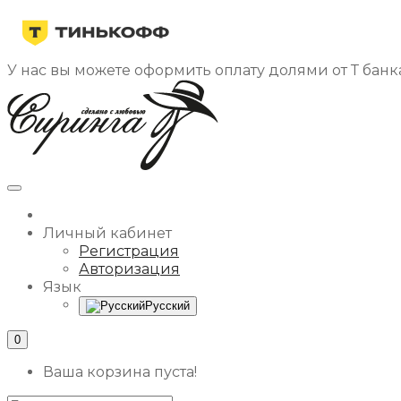
У нас вы можете оформить оплату долями от Т банка
Личный кабинет
Регистрация
Авторизация
Язык
Русский
0
Ваша корзина пуста!