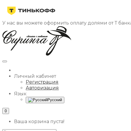
У нас вы можете оформить оплату долями от Т банка
Личный кабинет
Регистрация
Авторизация
Язык
Русский
0
Ваша корзина пуста!