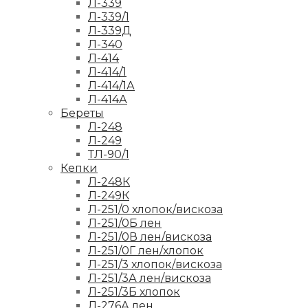
Л-339
Л-339/1
Л-339Д
Л-340
Л-414
Л-414/1
Л-414/1А
Л-414А
Береты
Л-248
Л-249
ТЛ-90/1
Кепки
Л-248К
Л-249К
Л-251/0 хлопок/вискоза
Л-251/0Б лен
Л-251/0В лен/вискоза
Л-251/0Г лен/хлопок
Л-251/3 хлопок/вискоза
Л-251/3А лен/вискоза
Л-251/3Б хлопок
Л-276А лен