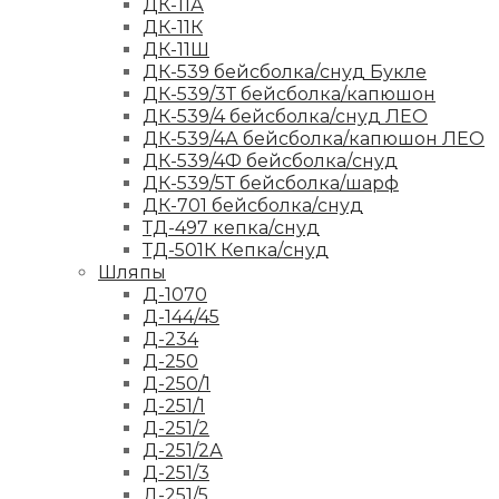
ДК-11А
ДК-11К
ДК-11Ш
ДК-539 бейсболка/снуд Букле
ДК-539/3Т бейсболка/капюшон
ДК-539/4 бейсболка/снуд ЛЕО
ДК-539/4А бейсболка/капюшон ЛЕО
ДК-539/4Ф бейсболка/снуд
ДК-539/5Т бейсболка/шарф
ДК-701 бейсболка/снуд
ТД-497 кепка/снуд
ТД-501К Кепка/снуд
Шляпы
Д-1070
Д-144/45
Д-234
Д-250
Д-250/1
Д-251/1
Д-251/2
Д-251/2А
Д-251/3
Д-251/5