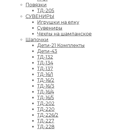
Повязки
ТД-205
СУВЕНИРЫ
Игрушки на елку
Сувениры
Чехлы на шампанское
Шапочки
Дети-21 Комплекты
Дети-43
ТД-132
ТД-134
ТД-137
ТД-16/1
ТД-16/2
ТД-16/3
ТД-16/4
ТД-16/5
ТД-202
ТД-220
ТД-226/2
ТД-227
ТД-228