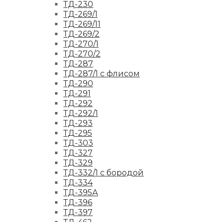
ТД-230
ТД-269/1
ТД-269/11
ТД-269/2
ТД-270/1
ТД-270/2
ТД-287
ТД-287/1 с флисом
ТД-290
ТД-291
ТД-292
ТД-292/1
ТД-293
ТД-295
ТД-303
ТД-327
ТД-329
ТД-332/1 с бородой
ТД-334
ТД-395А
ТД-396
ТД-397