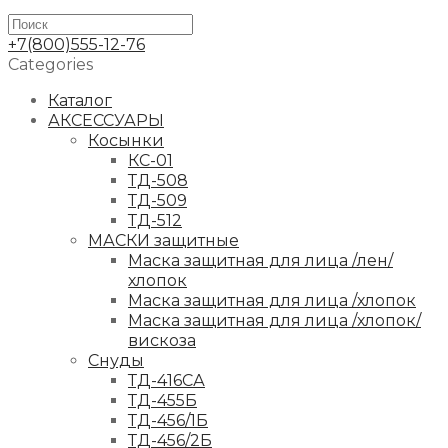
+7(800)555-12-76
Categories
Каталог
АКСЕССУАРЫ
Косынки
КС-01
ТД-508
ТД-509
ТД-512
МАСКИ защитные
Маска защитная для лица /лен/
хлопок
Маска защитная для лица /хлопок
Маска защитная для лица /хлопок/
вискоза
Снуды
ТД-416СА
ТД-455Б
ТД-456/1Б
ТД-456/2Б