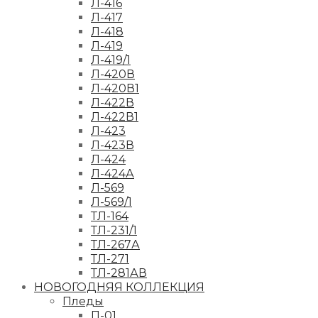
Л-416
Л-417
Л-418
Л-419
Л-419/1
Л-420В
Л-420В1
Л-422В
Л-422В1
Л-423
Л-423В
Л-424
Л-424А
Л-569
Л-569/1
ТЛ-164
ТЛ-231/1
ТЛ-267А
ТЛ-271
ТЛ-281АВ
НОВОГОДНЯЯ КОЛЛЕКЦИЯ
Пледы
П-01