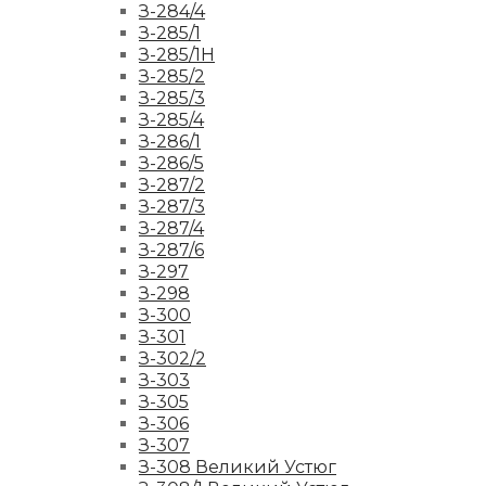
З-284/4
З-285/1
З-285/1Н
З-285/2
З-285/3
З-285/4
З-286/1
З-286/5
З-287/2
З-287/3
З-287/4
З-287/6
З-297
З-298
З-300
З-301
З-302/2
З-303
З-305
З-306
З-307
З-308 Великий Устюг