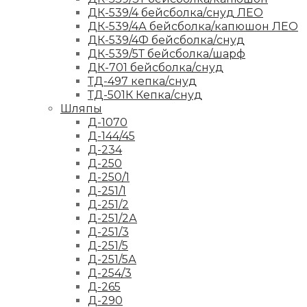
ДК-539/4 бейсболка/снуд ЛЕО
ДК-539/4А бейсболка/капюшон ЛЕО
ДК-539/4Ф бейсболка/снуд
ДК-539/5Т бейсболка/шарф
ДК-701 бейсболка/снуд
ТД-497 кепка/снуд
ТД-501К Кепка/снуд
Шляпы
Д-1070
Д-144/45
Д-234
Д-250
Д-250/1
Д-251/1
Д-251/2
Д-251/2А
Д-251/3
Д-251/5
Д-251/5А
Д-254/3
Д-265
Д-290