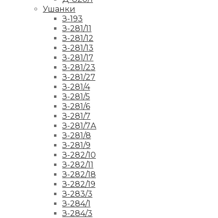
Ушанки
З-193
З-281/11
З-281/12
З-281/13
З-281/17
З-281/23
З-281/27
З-281/4
З-281/5
З-281/6
З-281/7
З-281/7А
З-281/8
З-281/9
З-282/10
З-282/11
З-282/18
З-282/19
З-283/3
З-284/1
З-284/3