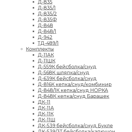
Д-835
Д-835/1
Д-835/2
Д-835Ф
Д-848
Д-848/1
Д-942
ТД-489/1
Комплекты
Д-11АК
Д-11ШК
Д-559К бейсболка/снуд
Д-568К шляпка/снуд
Д-639К бейсболка/снуд
Д-816К кепка/снуд/комбинир
Д-848/1К кепка/снуд НОРКА
Д-848К кепка/снуд Барашек
ДК-11
ДК-11А
ДК-11К
ДК-11Ш
ДК-539 бейсболка/снуд Букле
ДК-539/3Т бейсболка/капюшон