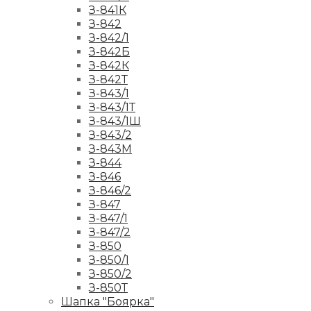
З-841К
З-842
З-842/1
З-842Б
З-842К
З-842Т
З-843/1
З-843/1Т
З-843/1Ш
З-843/2
З-843М
З-844
З-846
З-846/2
З-847
З-847/1
З-847/2
З-850
З-850/1
З-850/2
З-850Т
Шапка "Боярка"