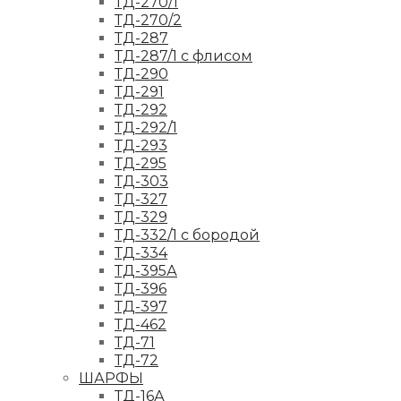
ТД-270/1
ТД-270/2
ТД-287
ТД-287/1 с флисом
ТД-290
ТД-291
ТД-292
ТД-292/1
ТД-293
ТД-295
ТД-303
ТД-327
ТД-329
ТД-332/1 с бородой
ТД-334
ТД-395А
ТД-396
ТД-397
ТД-462
ТД-71
ТД-72
ШАРФЫ
ТД-16А