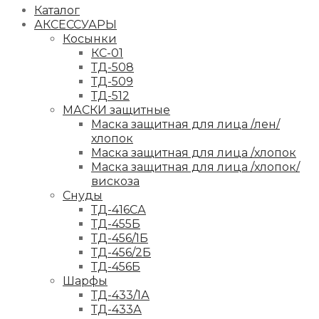
Каталог
АКСЕССУАРЫ
Косынки
КС-01
ТД-508
ТД-509
ТД-512
МАСКИ защитные
Маска защитная для лица /лен/
хлопок
Маска защитная для лица /хлопок
Маска защитная для лица /хлопок/
вискоза
Снуды
ТД-416СА
ТД-455Б
ТД-456/1Б
ТД-456/2Б
ТД-456Б
Шарфы
ТД-433/1А
ТД-433А