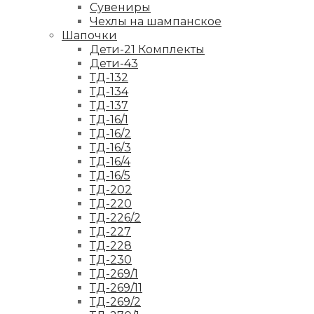
Сувениры
Чехлы на шампанское
Шапочки
Дети-21 Комплекты
Дети-43
ТД-132
ТД-134
ТД-137
ТД-16/1
ТД-16/2
ТД-16/3
ТД-16/4
ТД-16/5
ТД-202
ТД-220
ТД-226/2
ТД-227
ТД-228
ТД-230
ТД-269/1
ТД-269/11
ТД-269/2