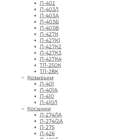
Л-402
Л-403/1
Л-403А
Л-403Б
Л-403В
Л-427К
Л-427К1
Л-427К2
Л-427К3
Л-427К4
ТЛ-250К
ТЛ-28К
Козырьки
Л-401
Л-401А
Л-410
Л-410/1
Косынки
Л-274/1А
Л-274/2А
Л-275
Л-426