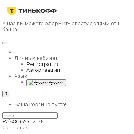
У нас вы можете оформить оплату долями от Т
банка !
Личный кабинет
Регистрация
Авторизация
Язык
Русский
0
Ваша корзина пуста!
+7(800)555-12-76
Categories