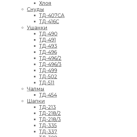
Хлоя
Снуды
ТД-407СА
ТД-416С
Ушанки
ТД-490
ТД-491
ТД-493
ТД-496
ТД-496/2
ТД-496/3
ТД-499
ТД-502
ТД-511
Чалмы
ТД-454
Шапки
ТД-213
ТД-218/2
ТД-218/3
ТД-335
ТД-337