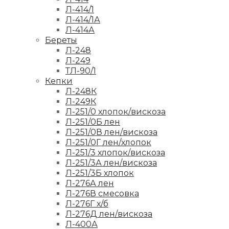
Л-414/1
Л-414/1А
Л-414А
Береты
Л-248
Л-249
ТЛ-90/1
Кепки
Л-248К
Л-249К
Л-251/0 хлопок/вискоза
Л-251/0Б лен
Л-251/0В лен/вискоза
Л-251/0Г лен/хлопок
Л-251/3 хлопок/вискоза
Л-251/3А лен/вискоза
Л-251/3Б хлопок
Л-276А лен
Л-276В смесовка
Л-276Г х/б
Л-276Д лен/вискоза
Л-400А