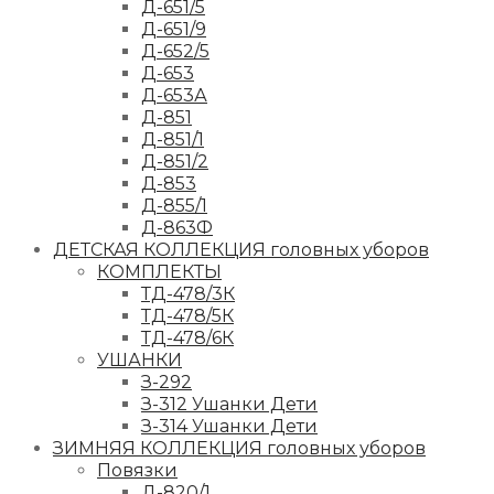
Д-651/5
Д-651/9
Д-652/5
Д-653
Д-653А
Д-851
Д-851/1
Д-851/2
Д-853
Д-855/1
Д-863Ф
ДЕТСКАЯ КОЛЛЕКЦИЯ головных уборов
КОМПЛЕКТЫ
ТД-478/3К
ТД-478/5К
ТД-478/6К
УШАНКИ
З-292
З-312 Ушанки Дети
З-314 Ушанки Дети
ЗИМНЯЯ КОЛЛЕКЦИЯ головных уборов
Повязки
Д-820/1