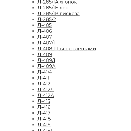
Л-285/1А хлопок
Л-285/1Б лен
Л-285/1В вискоза
Л-285/2
Л-405
Л-406
Л-407
Л-407/1
Л-408 Шляпа с лентами
Л-409
Л-409/1
Л-409А
Л-41/4
Л-411
Л-412
Л-412/1
Л-412А
Л-415
Л-416
Л-417
Л-418
Л-419
Л-419/1