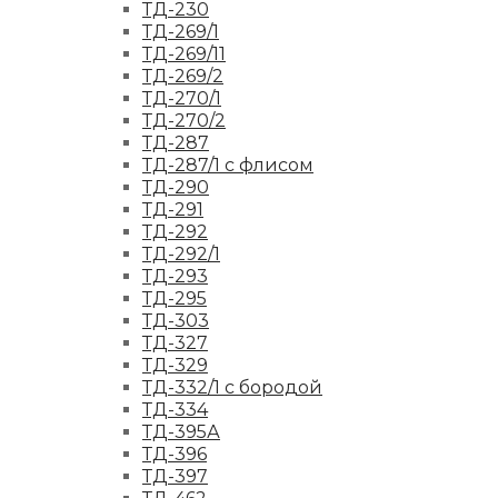
ТД-230
ТД-269/1
ТД-269/11
ТД-269/2
ТД-270/1
ТД-270/2
ТД-287
ТД-287/1 с флисом
ТД-290
ТД-291
ТД-292
ТД-292/1
ТД-293
ТД-295
ТД-303
ТД-327
ТД-329
ТД-332/1 с бородой
ТД-334
ТД-395А
ТД-396
ТД-397