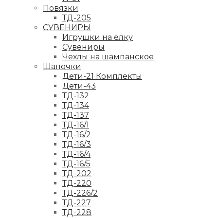
Повязки
ТД-205
СУВЕНИРЫ
Игрушки на елку
Сувениры
Чехлы на шампанское
Шапочки
Дети-21 Комплекты
Дети-43
ТД-132
ТД-134
ТД-137
ТД-16/1
ТД-16/2
ТД-16/3
ТД-16/4
ТД-16/5
ТД-202
ТД-220
ТД-226/2
ТД-227
ТД-228