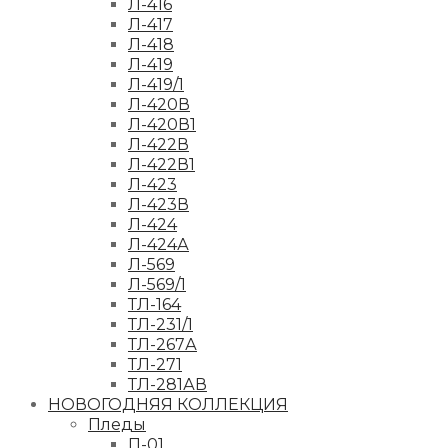
Л-416
Л-417
Л-418
Л-419
Л-419/1
Л-420В
Л-420В1
Л-422В
Л-422В1
Л-423
Л-423В
Л-424
Л-424А
Л-569
Л-569/1
ТЛ-164
ТЛ-231/1
ТЛ-267А
ТЛ-271
ТЛ-281АВ
НОВОГОДНЯЯ КОЛЛЕКЦИЯ
Пледы
П-01