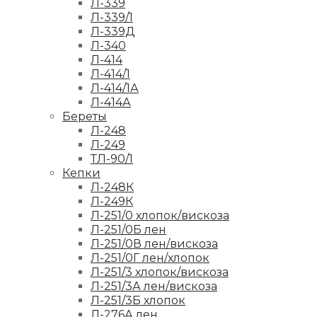
Л-339
Л-339/1
Л-339Д
Л-340
Л-414
Л-414/1
Л-414/1А
Л-414А
Береты
Л-248
Л-249
ТЛ-90/1
Кепки
Л-248К
Л-249К
Л-251/0 хлопок/вискоза
Л-251/0Б лен
Л-251/0В лен/вискоза
Л-251/0Г лен/хлопок
Л-251/3 хлопок/вискоза
Л-251/3А лен/вискоза
Л-251/3Б хлопок
Л-276А лен