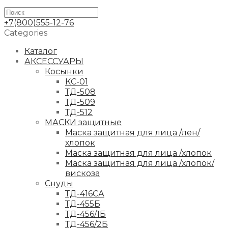
+7(800)555-12-76
Categories
Каталог
АКСЕССУАРЫ
Косынки
КС-01
ТД-508
ТД-509
ТД-512
МАСКИ защитные
Маска защитная для лица /лен/
хлопок
Маска защитная для лица /хлопок
Маска защитная для лица /хлопок/
вискоза
Снуды
ТД-416СА
ТД-455Б
ТД-456/1Б
ТД-456/2Б