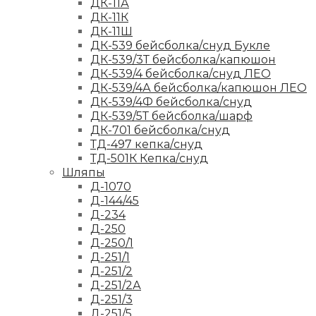
ДК-11А
ДК-11К
ДК-11Ш
ДК-539 бейсболка/снуд Букле
ДК-539/3Т бейсболка/капюшон
ДК-539/4 бейсболка/снуд ЛЕО
ДК-539/4А бейсболка/капюшон ЛЕО
ДК-539/4Ф бейсболка/снуд
ДК-539/5Т бейсболка/шарф
ДК-701 бейсболка/снуд
ТД-497 кепка/снуд
ТД-501К Кепка/снуд
Шляпы
Д-1070
Д-144/45
Д-234
Д-250
Д-250/1
Д-251/1
Д-251/2
Д-251/2А
Д-251/3
Д-251/5